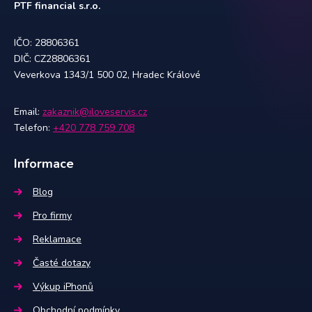
PTF financial s.r.o.
IČO: 28806361
DIČ: CZ28806361
Veverkova 1343/1 500 02, Hradec Králové
Email:
zakaznik@iloveservis.cz
Telefon:
+420 778 759 708
Informace
Blog
Pro firmy
Reklamace
Časté dotazy
Výkup iPhonů
Obchodní podmínky