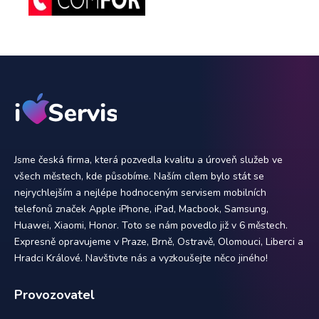
Jsme česká firma, která pozvedla kvalitu a úroveň služeb ve
všech městech, kde působíme. Naším cílem bylo stát se
nejrychlejším a nejlépe hodnoceným servisem mobilních
telefonů značek Apple iPhone, iPad, Macbook, Samsung,
Huawei, Xiaomi, Honor. Toto se nám povedlo již v 6 městech.
Expresně opravujeme v Praze, Brně, Ostravě, Olomouci, Liberci a
Hradci Králové. Navštivte nás a vyzkoušejte něco jiného!
Provozovatel