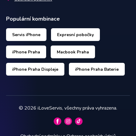
Populární kombinace
Servis iPhone
Expresní pobočky
iPhone Praha
Macbook Praha
iPhone Praha Displeje
iPhone Praha Baterie
©
2026
iLoveServis, všechny práva vyhrazena.