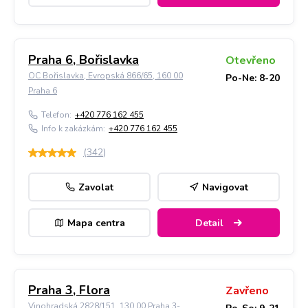
Praha 6, Bořislavka
Otevřeno
OC Bořislavka, Evropská 866/65, 160 00
Po-Ne: 8-20
Praha 6
Telefon:
+420 776 162 455
Info k zakázkám:
+420 776 162 455
(
342
)
Zavolat
Navigovat
Mapa centra
Detail
Praha 3, Flora
Zavřeno
Vinohradská 2828/151, 130 00 Praha 3-