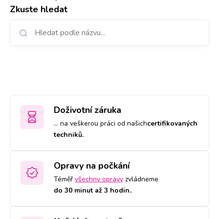
Zkuste hledat
Doživotní záruka
… na veškerou práci od našich
certifikovaných
techniků.
Opravy na počkání
Téměř
všechny opravy
zvládneme
do 30 minut až 3 hodin.
.