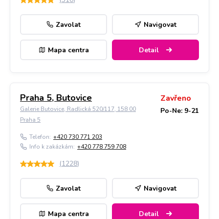
Zavolat
Navigovat
Mapa centra
Detail
Praha 5, Butovice
Zavřeno
Galerie Butovice, Radlická 520/117, 158 00
Po-Ne: 9-21
Praha 5
Telefon:
+420 730 771 203
Info k zakázkám:
+420 778 759 708
(
1228
)
Zavolat
Navigovat
Mapa centra
Detail