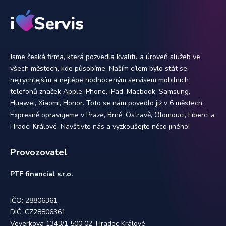
Jsme česká firma, která pozvedla kvalitu a úroveň služeb ve
všech městech, kde působíme. Naším cílem bylo stát se
nejrychlejším a nejlépe hodnoceným servisem mobilních
telefonů značek Apple iPhone, iPad, Macbook, Samsung,
Huawei, Xiaomi, Honor. Toto se nám povedlo již v 6 městech.
Expresně opravujeme v Praze, Brně, Ostravě, Olomouci, Liberci a
Hradci Králové. Navštivte nás a vyzkoušejte něco jiného!
Provozovatel
PTF financial s.r.o.
IČO: 28806361
DIČ: CZ28806361
Veverkova 1343/1 500 02, Hradec Králové