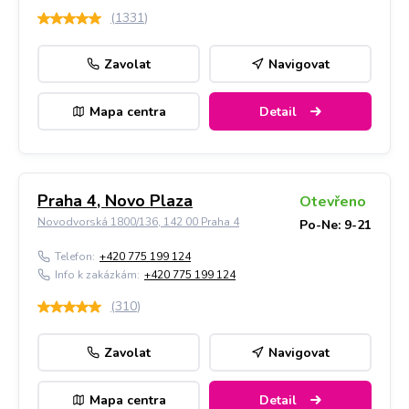
(
1331
)
Zavolat
Navigovat
Mapa centra
Detail
Praha 4, Novo Plaza
Otevřeno
Novodvorská 1800/136, 142 00 Praha 4
Po-Ne: 9-21
Telefon:
+420 775 199 124
Info k zakázkám:
+420 775 199 124
(
310
)
Zavolat
Navigovat
Mapa centra
Detail