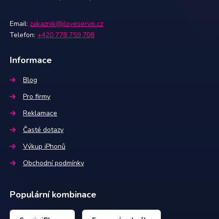
Email:
zakaznik@iloveservis.cz
Telefon:
+420 778 759 708
Informace
Blog
Pro firmy
Reklamace
Časté dotazy
Výkup iPhonů
Obchodní podmínky
Populární kombinace