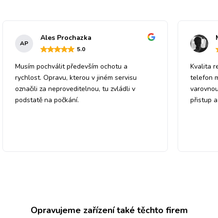
Ales Prochazka
AP
5
.0
Musím pochválit především ochotu a
Kvalita r
rychlost. Opravu, kterou v jiném servisu
telefon 
označili za neproveditelnou, tu zvládli v
varovnou
podstatě na počkání.
přistup 
Opravujeme zařízení také těchto firem