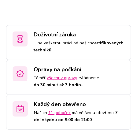
Doživotní záruka
… na veškerou práci od našich
certifikovaných
techniků.
Opravy na počkání
Téměř
všechny opravy
zvládneme
do 30 minut až 3 hodin.
.
Každý den otevřeno
Našich
11 poboček
má většinou otevřeno
7
dní v týdnu od 9:00 do 21:00
.