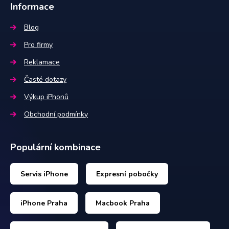
Informace
Blog
Pro firmy
Reklamace
Časté dotazy
Výkup iPhonů
Obchodní podmínky
Populární kombinace
Servis iPhone
Expresní pobočky
iPhone Praha
Macbook Praha