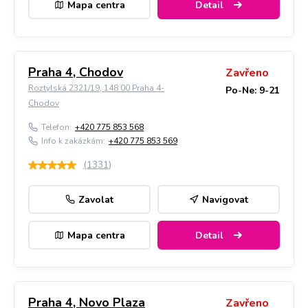
Mapa centra
Detail
Praha 4, Chodov
Zavřeno
Roztylská 2321/19, 148 00 Praha 4-
Po-Ne: 9-21
Chodov
Telefon:
+420 775 853 568
Info k zakázkám:
+420 775 853 569
(
1331
)
Zavolat
Navigovat
Mapa centra
Detail
Praha 4, Novo Plaza
Zavřeno