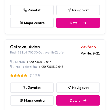
Zavolat
Navigovat
Mapa centra
Detail
Ostrava, Avion
Zavřeno
Rudná 3114, 700 30 Ostrava-jih-Zábřeh
Po-Ne: 9-21
Telefon:
+420 736 512 946
Info k zakázkám:
+420 736 512 946
(
1103
)
Zavolat
Navigovat
Mapa centra
Detail