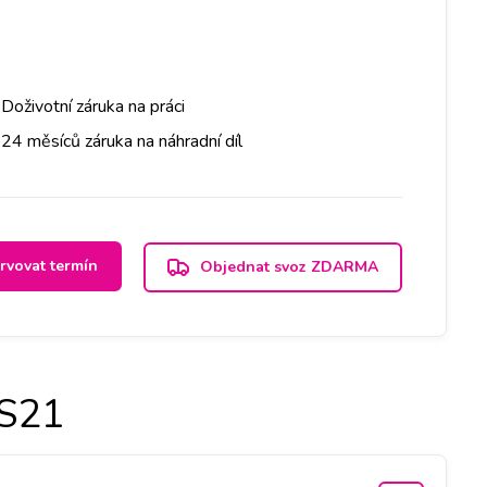
Doživotní záruka na práci
24 měsíců záruka na náhradní díl
rvovat termín
Objednat svoz ZDARMA
S21