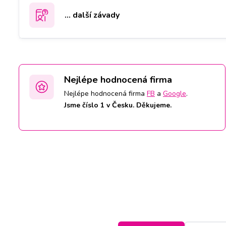
... další závady
Nejlépe hodnocená firma
Nejlépe hodnocená firma
FB
a
Google
.
Jsme číslo 1 v Česku. Děkujeme.