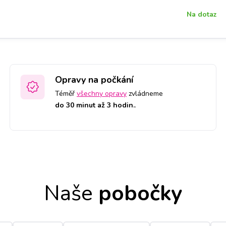
Na dotaz
Opravy na počkání
Téměř
všechny opravy
zvládneme
do 30 minut až 3 hodin.
.
Naše
pobočky