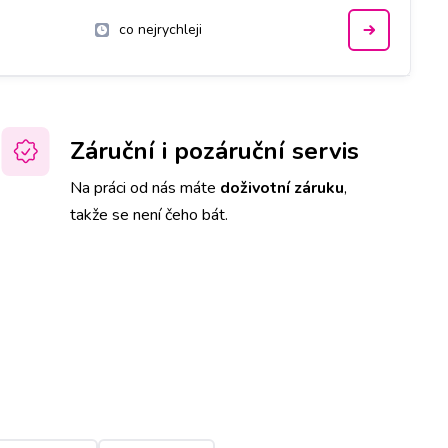
co nejrychleji
Záruční i pozáruční servis
Na práci od nás máte
doživotní záruku
,
takže se není čeho bát.