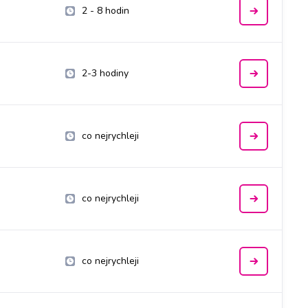
2 - 8 hodin
2-3 hodiny
co nejrychleji
co nejrychleji
co nejrychleji