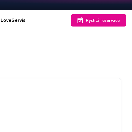
iLoveServis
Rychlá rezervace