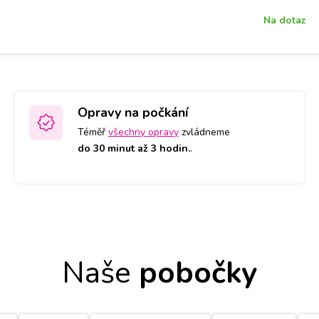
Na dotaz
Opravy na počkání
Téměř
všechny opravy
zvládneme
do 30 minut až 3 hodin.
.
Naše
pobočky