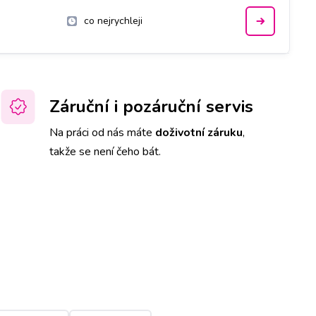
co nejrychleji
Záruční i pozáruční servis
Na práci od nás máte
doživotní záruku
,
takže se není čeho bát.