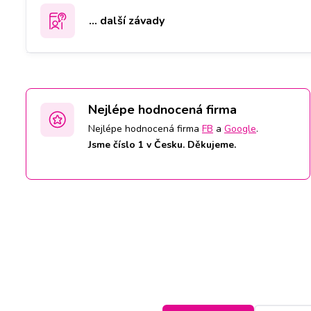
... další závady
Nejlépe hodnocená firma
Nejlépe hodnocená firma
FB
a
Google
.
Jsme číslo 1 v Česku. Děkujeme.