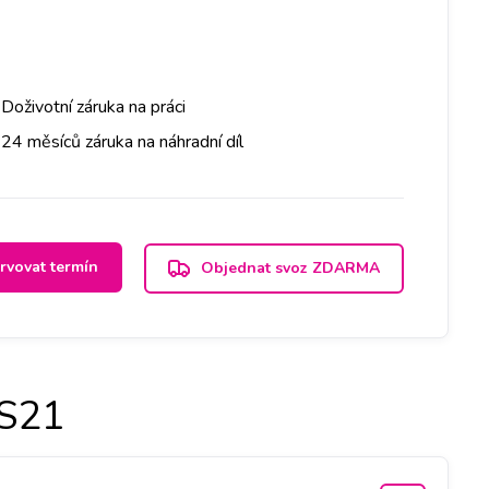
Doživotní záruka na práci
24 měsíců záruka na náhradní díl
rvovat termín
Objednat svoz ZDARMA
S21