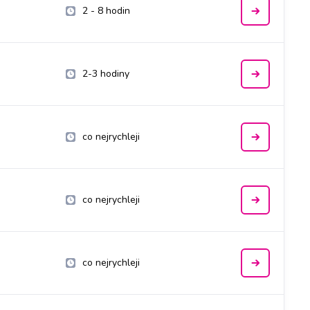
2 - 8 hodin
2-3 hodiny
co nejrychleji
co nejrychleji
co nejrychleji