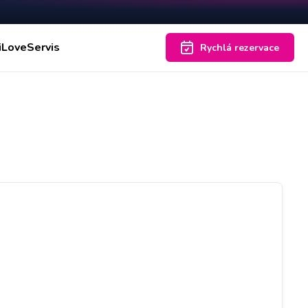
iLoveServis
Rychlá rezervace