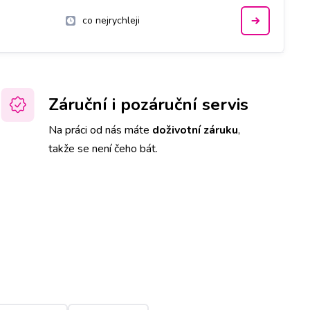
co nejrychleji
Záruční i pozáruční servis
Na práci od nás máte
doživotní záruku
,
takže se není čeho bát.