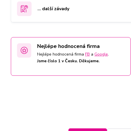
... další závady
Nejlépe hodnocená firma
Nejlépe hodnocená firma
FB
a
Google
.
Jsme číslo 1 v Česku. Děkujeme.