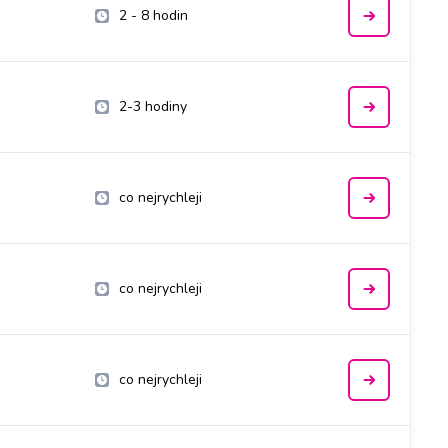
2 - 8 hodin
2-3 hodiny
co nejrychleji
co nejrychleji
co nejrychleji