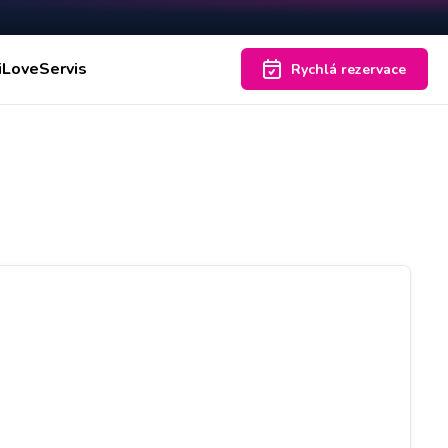
iLoveServis
Rychlá rezervace