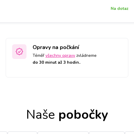
Na dotaz
Opravy na počkání
Téměř
všechny opravy
zvládneme
do 30 minut až 3 hodin.
.
Naše
pobočky