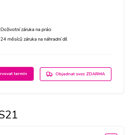
Doživotní záruka na práci
24 měsíců záruka na náhradní díl
rvovat termín
Objednat svoz ZDARMA
S21