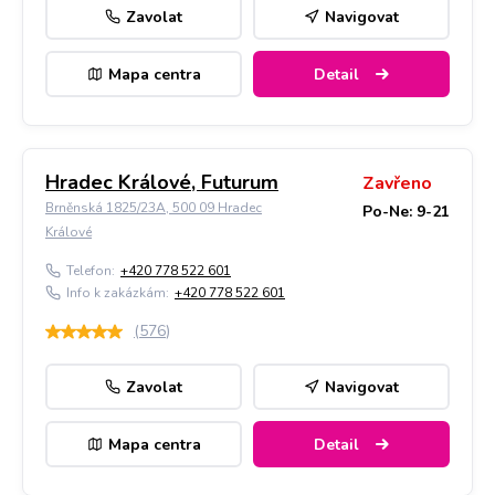
Zavolat
Navigovat
Mapa centra
Detail
Hradec Králové, Futurum
Zavřeno
Brněnská 1825/23A, 500 09 Hradec
Po-Ne: 9-21
Králové
Telefon:
+420 778 522 601
Info k zakázkám:
+420 778 522 601
(
576
)
Zavolat
Navigovat
Mapa centra
Detail