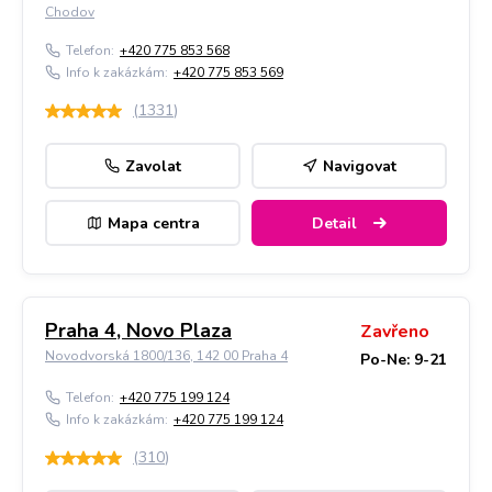
Chodov
Telefon:
+420 775 853 568
Info k zakázkám:
+420 775 853 569
(
1331
)
Zavolat
Navigovat
Mapa centra
Detail
Praha 4, Novo Plaza
Zavřeno
Novodvorská 1800/136, 142 00 Praha 4
Po-Ne: 9-21
Telefon:
+420 775 199 124
Info k zakázkám:
+420 775 199 124
(
310
)