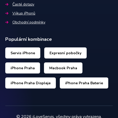
Časté dotazy
Výkup iPhonů
Obchodní podmínky
Populární kombinace
Servis iPhone
Expresní pobočky
iPhone Praha
Macbook Praha
iPhone Praha Displeje
iPhone Praha Baterie
©
2026
iLoveServis, všechny práva vyhrazena.