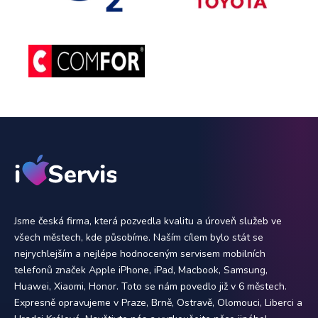
Jsme česká firma, která pozvedla kvalitu a úroveň služeb ve
všech městech, kde působíme. Naším cílem bylo stát se
nejrychlejším a nejlépe hodnoceným servisem mobilních
telefonů značek Apple iPhone, iPad, Macbook, Samsung,
Huawei, Xiaomi, Honor. Toto se nám povedlo již v 6 městech.
Expresně opravujeme v Praze, Brně, Ostravě, Olomouci, Liberci a