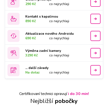
290 Kč
co nejrychleji
Kontakt s kapalinou
890 Kč
co nejrychleji
Aktualizace nového Androidu
690 Kč
co nejrychleji
Výměna zadní kamery
3290 Kč
co nejrychleji
... další závady
Na dotaz
co nejrychleji
Certifikovaní technici opravují
i do 30 min!
Nejbližší
pobočky