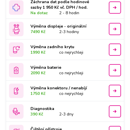
Záchrana dat podle hodinové
sazby 1 950 Kč vč. DPH / hod.
Na dotaz
2 - 8 hodin
Výměna displeje - originální
7490 Kč
2-3 hodiny
Výměna zadního krytu
1990 Kč
co nejrychleji
Výměna baterie
2090 Kč
co nejrychleji
Výměna konektoru / nenabíjí
1750 Kč
co nejrychleji
Diagnostika
390 Kč
2-3 dny
Čištění přístroje