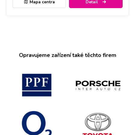
Mapa centra
Detail
Opravujeme zařízení také těchto firem