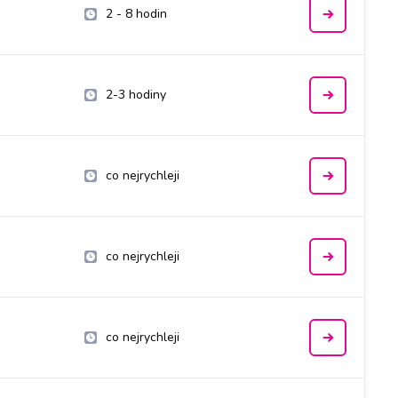
2 - 8 hodin
2-3 hodiny
co nejrychleji
co nejrychleji
co nejrychleji