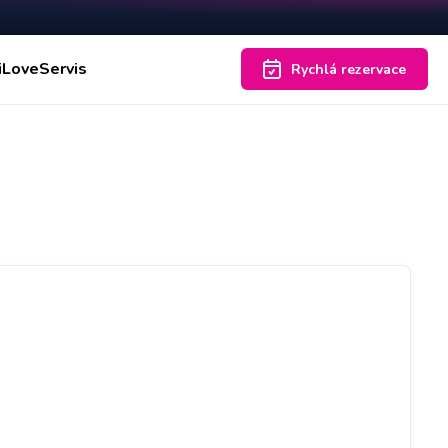
iLoveServis
Rychlá rezervace