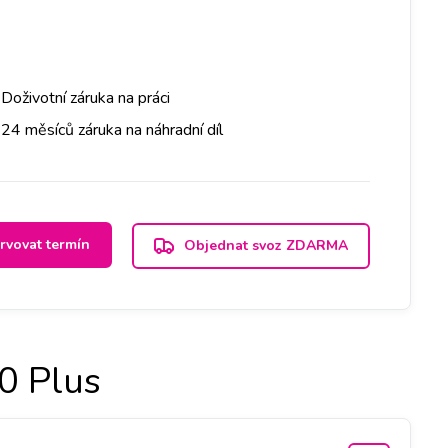
Doživotní záruka na práci
24 měsíců záruka na náhradní díl
rvovat termín
Objednat svoz ZDARMA
0 Plus