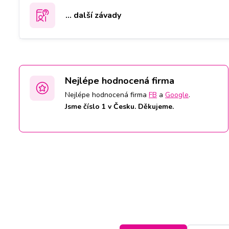
... další závady
Nejlépe hodnocená firma
Nejlépe hodnocená firma
FB
a
Google
.
Jsme číslo 1 v Česku. Děkujeme.