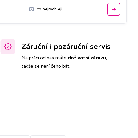
co nejrychleji
Záruční i pozáruční servis
Na práci od nás máte
doživotní záruku
,
takže se není čeho bát.