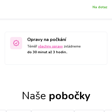
Na dotaz
Opravy na počkání
Téměř
všechny opravy
zvládneme
do 30 minut až 3 hodin.
.
Naše
pobočky