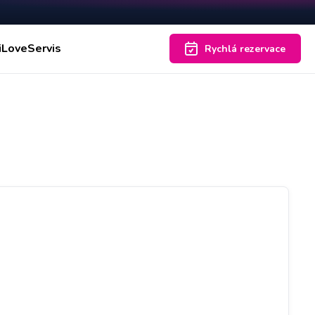
iLoveServis
Rychlá rezervace