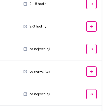
2 - 8 hodin
2-3 hodiny
co nejrychleji
co nejrychleji
co nejrychleji