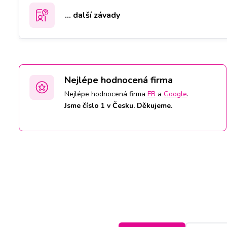
... další závady
Nejlépe hodnocená firma
Nejlépe hodnocená firma
FB
a
Google
.
Jsme číslo 1 v Česku. Děkujeme.