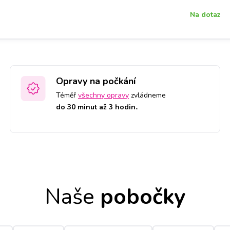
Na dotaz
Opravy na počkání
Téměř
všechny opravy
zvládneme
do 30 minut až 3 hodin.
.
Naše
pobočky