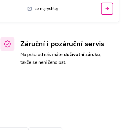
co nejrychleji
Záruční i pozáruční servis
Na práci od nás máte
doživotní záruku
,
takže se není čeho bát.