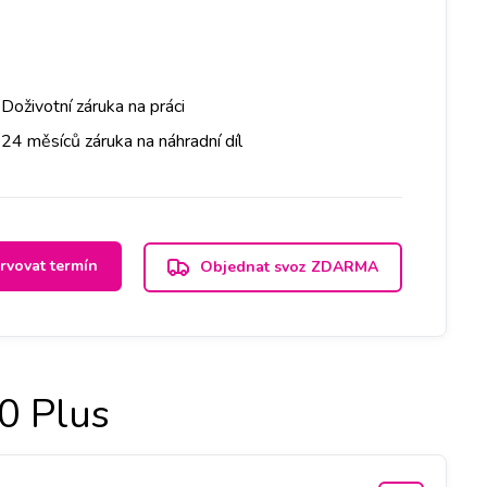
Doživotní záruka na práci
24 měsíců záruka na náhradní díl
rvovat termín
Objednat svoz ZDARMA
0 Plus