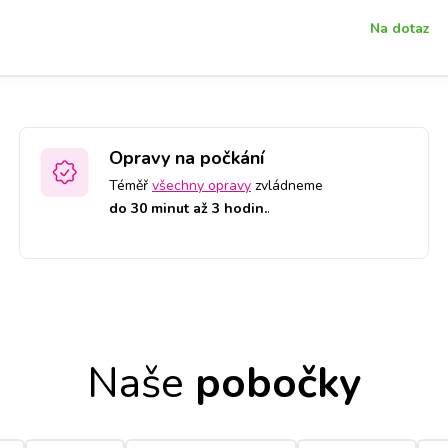
Na dotaz
Opravy na počkání
Téměř
všechny opravy
zvládneme
do 30 minut až 3 hodin.
.
Naše
pobočky