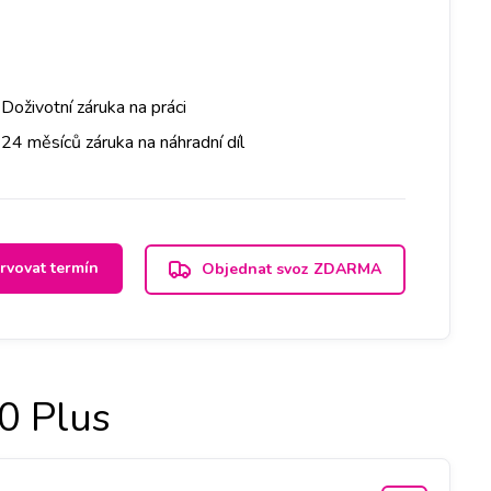
Doživotní záruka na práci
24 měsíců záruka na náhradní díl
rvovat termín
Objednat svoz ZDARMA
0 Plus