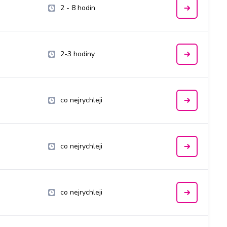
2 - 8 hodin
2-3 hodiny
co nejrychleji
co nejrychleji
co nejrychleji