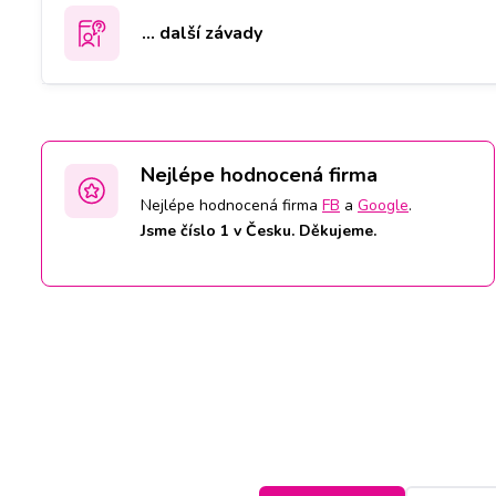
... další závady
Nejlépe hodnocená firma
Nejlépe hodnocená firma
FB
a
Google
.
Jsme číslo 1 v Česku. Děkujeme.