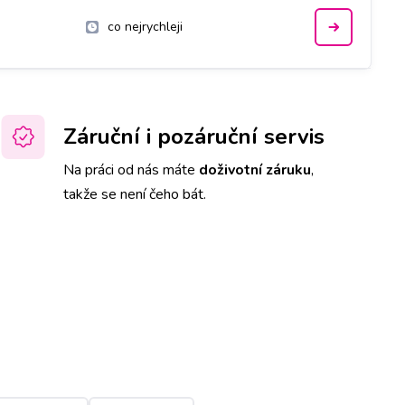
co nejrychleji
Záruční i pozáruční servis
Na práci od nás máte
doživotní záruku
,
takže se není čeho bát.