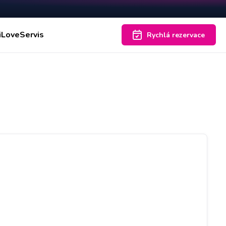
iLoveServis
Rychlá rezervace