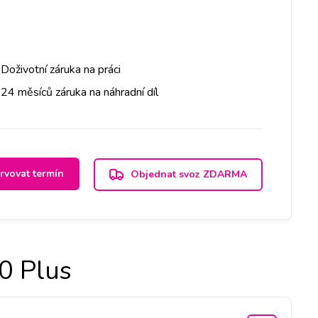
Doživotní záruka na práci
24 měsíců záruka na náhradní díl
rvovat termín
Objednat svoz ZDARMA
0 Plus