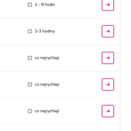
2 - 8 hodin
2-3 hodiny
co nejrychleji
co nejrychleji
co nejrychleji