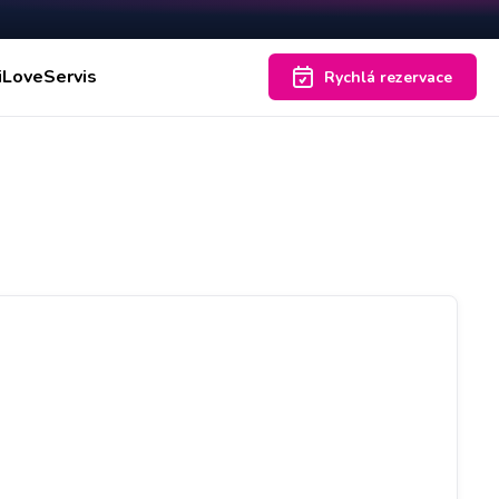
iLoveServis
Rychlá rezervace