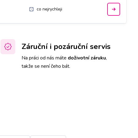
co nejrychleji
Záruční i pozáruční servis
Na práci od nás máte
doživotní záruku
,
takže se není čeho bát.