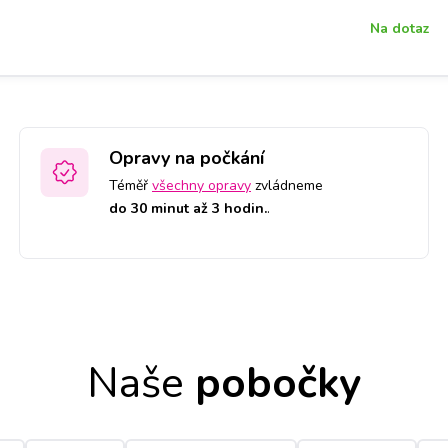
Na dotaz
Opravy na počkání
Téměř
všechny opravy
zvládneme
do 30 minut až 3 hodin.
.
Naše
pobočky