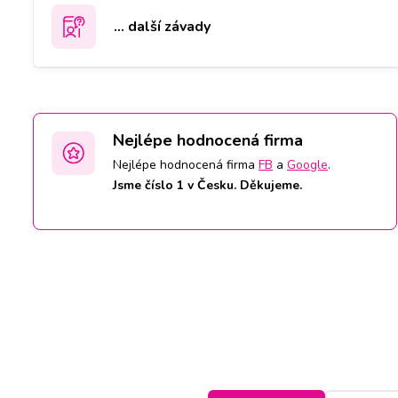
... další závady
Nejlépe hodnocená firma
Nejlépe hodnocená firma
FB
a
Google
.
Jsme číslo 1 v Česku. Děkujeme.