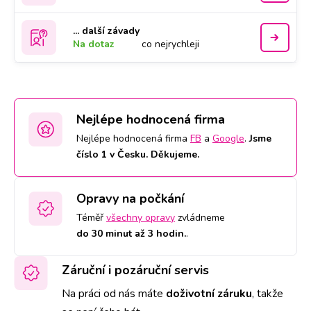
... další závady
Na dotaz
co nejrychleji
Nejlépe hodnocená firma
Nejlépe hodnocená firma
FB
a
Google
.
Jsme
číslo 1 v Česku. Děkujeme.
Opravy na počkání
Téměř
všechny opravy
zvládneme
do 30 minut až 3 hodin.
.
Záruční i pozáruční servis
Na práci od nás máte
doživotní záruku
,
takže