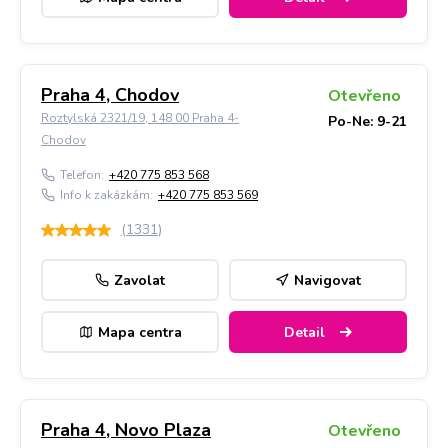
Praha 4, Chodov
Otevřeno
Roztylská 2321/19, 148 00 Praha 4-
Po-Ne: 9-21
Chodov
Telefon:
+420 775 853 568
Info k zakázkám:
+420 775 853 569
(
1331
)
Zavolat
Navigovat
Mapa centra
Detail
Praha 4, Novo Plaza
Otevřeno