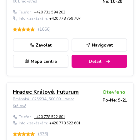
Ne: 10-20
00 Brno-střed
Telefon:
+420 731 594 203
Info k zakázkám:
+420 778 759 707
(
1666
)
Zavolat
Navigovat
Mapa centra
Detail
Hradec Králové, Futurum
Otevřeno
Brněnská 1825/23A, 500 09 Hradec
Po-Ne: 9-21
Králové
Telefon:
+420 778 522 601
Info k zakázkám:
+420 778 522 601
(
576
)