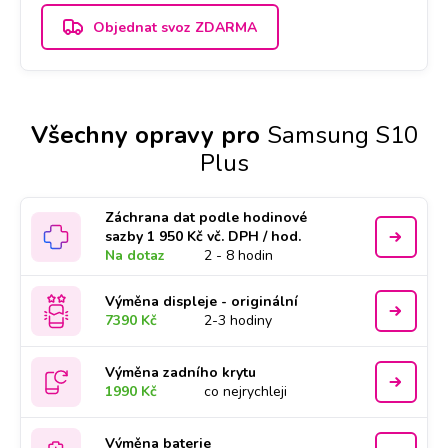
Objednat svoz ZDARMA
Všechny opravy pro
Samsung S10
Plus
Záchrana dat podle hodinové
sazby 1 950 Kč vč. DPH / hod.
Na dotaz
2 - 8 hodin
Výměna displeje - originální
7390 Kč
2-3 hodiny
Výměna zadního krytu
1990 Kč
co nejrychleji
Výměna baterie