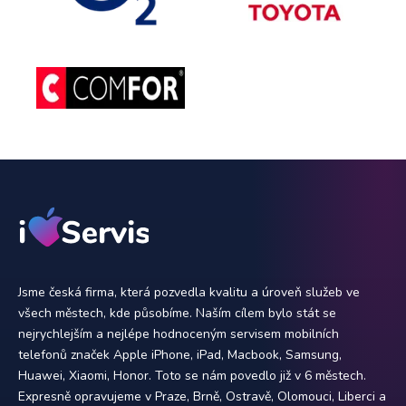
Jsme česká firma, která pozvedla kvalitu a úroveň služeb ve
všech městech, kde působíme. Naším cílem bylo stát se
nejrychlejším a nejlépe hodnoceným servisem mobilních
telefonů značek Apple iPhone, iPad, Macbook, Samsung,
Huawei, Xiaomi, Honor. Toto se nám povedlo již v 6 městech.
Expresně opravujeme v Praze, Brně, Ostravě, Olomouci, Liberci a