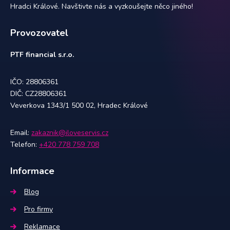
Hradci Králové. Navštivte nás a vyzkoušejte něco jiného!
Provozovatel
PTF financial s.r.o.
IČO: 28806361
DIČ: CZ28806361
Veverkova 1343/1 500 02, Hradec Králové
Email:
zakaznik@iloveservis.cz
Telefon:
+420 778 759 708
Informace
Blog
Pro firmy
Reklamace