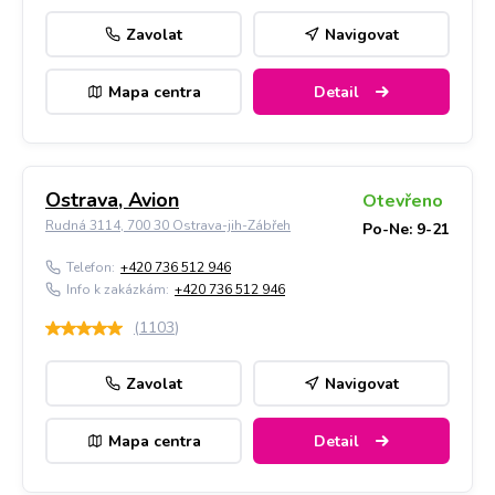
Zavolat
Navigovat
Mapa centra
Detail
Ostrava, Avion
Otevřeno
Rudná 3114, 700 30 Ostrava-jih-Zábřeh
Po-Ne: 9-21
Telefon:
+420 736 512 946
Info k zakázkám:
+420 736 512 946
(
1103
)
Zavolat
Navigovat
Mapa centra
Detail