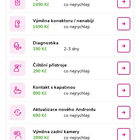
1690 Kč
co nejrychleji
Výměna konektoru / nenabíjí
1690 Kč
co nejrychleji
Diagnostika
390 Kč
2-3 dny
Čištění přístroje
290 Kč
co nejrychleji
Kontakt s kapalinou
890 Kč
co nejrychleji
Aktualizace nového Androidu
690 Kč
co nejrychleji
Výměna zadní kamery
2990 Kč
co nejrychleji