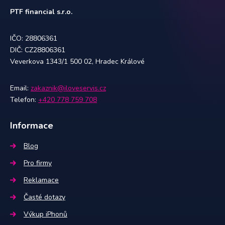
PTF financial s.r.o.
IČO: 28806361
DIČ: CZ28806361
Veverkova 1343/1 500 02, Hradec Králové
Email:
zakaznik@iloveservis.cz
Telefon:
+420 778 759 708
Informace
Blog
Pro firmy
Reklamace
Časté dotazy
Výkup iPhonů