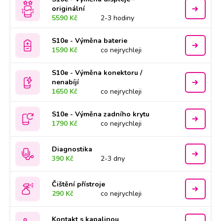
originální
5590 Kč
2-3 hodiny
S10e - Výměna baterie
1590 Kč
co nejrychleji
S10e - Výměna konektoru /
nenabíjí
1650 Kč
co nejrychleji
S10e - Výměna zadního krytu
1790 Kč
co nejrychleji
Diagnostika
390 Kč
2-3 dny
Čištění přístroje
290 Kč
co nejrychleji
Kontakt s kapalinou