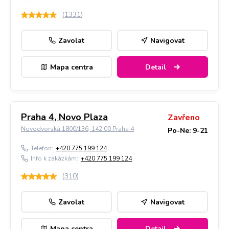
(
1331
)
Zavolat
Navigovat
Mapa centra
Detail
Praha 4, Novo Plaza
Zavřeno
Novodvorská 1800/136, 142 00 Praha 4
Po-Ne: 9-21
Telefon:
+420 775 199 124
Info k zakázkám:
+420 775 199 124
(
310
)
Zavolat
Navigovat
Mapa centra
Detail