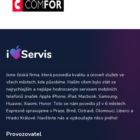
Jsme česká firma, která pozvedla kvalitu a úroveň služeb ve
všech městech, kde působíme. Naším cílem bylo stát se
nejrychlejším a nejlépe hodnoceným servisem mobilních
telefonů značek Apple iPhone, iPad, Macbook, Samsung,
Huawei, Xiaomi, Honor. Toto se nám povedlo již v 6 městech.
Expresně opravujeme v Praze, Brně, Ostravě, Olomouci, Liberci a
Hradci Králové. Navštivte nás a vyzkoušejte něco jiného!
Provozovatel