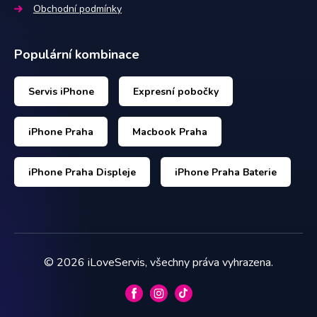
Obchodní podmínky
Populární kombinace
Servis iPhone
Expresní pobočky
iPhone Praha
Macbook Praha
iPhone Praha Displeje
iPhone Praha Baterie
©
2026
iLoveServis, všechny práva vyhrazena.