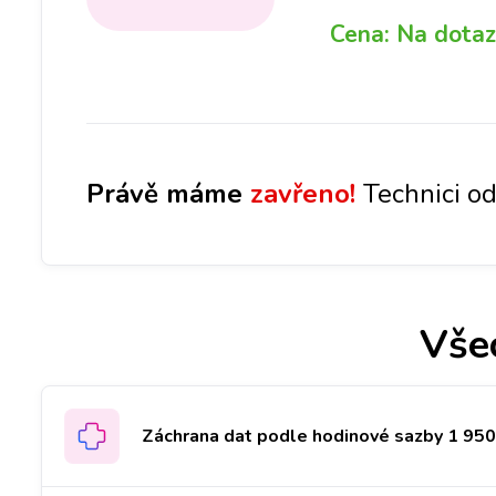
Cena:
Na dotaz
Právě máme
zavřeno!
Technici od
Vše
Záchrana dat podle hodinové sazby 1 950 