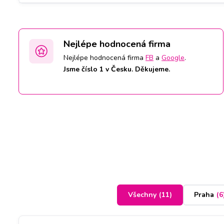
Nejlépe hodnocená firma
Nejlépe hodnocená firma
FB
a
Google
.
Jsme číslo 1 v Česku. Děkujeme.
Všechny
(
11
)
Praha
(
6