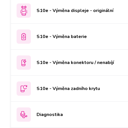
S10e - Výměna displeje - originální
S10e - Výměna baterie
S10e - Výměna konektoru / nenabíjí
S10e - Výměna zadního krytu
Diagnostika