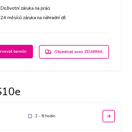
Doživotní záruka na práci
24 měsíců záruka na náhradní díl
rvovat termín
Objednat svoz ZDARMA
S10e
2 - 8 hodin