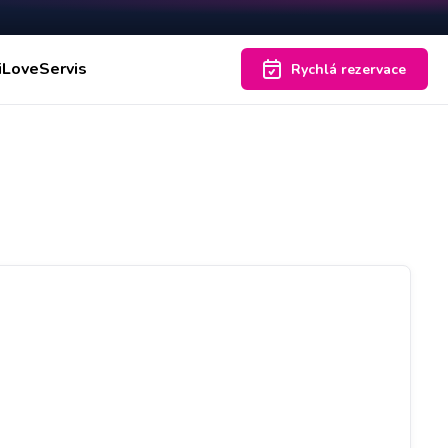
iLoveServis
Rychlá rezervace