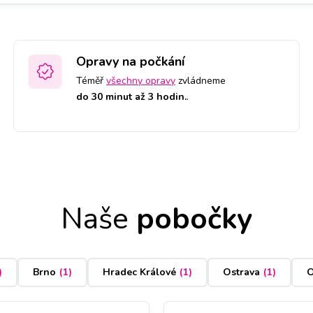
Opravy na počkání
Téměř
všechny opravy
zvládneme
do 30 minut až 3 hodin.
.
Naše
pobočky
)
Brno
(
1
)
Hradec Králové
(
1
)
Ostrava
(
1
)
O