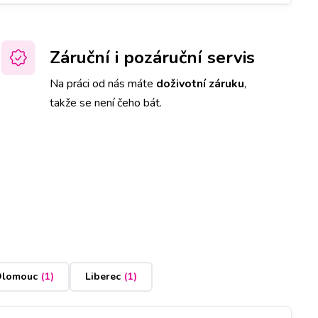
Záruční i pozáruční servis
Na práci od nás máte
doživotní záruku
,
takže se není čeho bát.
lomouc
(
1
)
Liberec
(
1
)