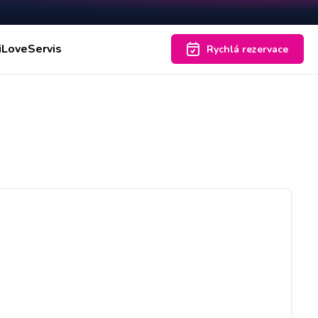
iLoveServis
Rychlá rezervace