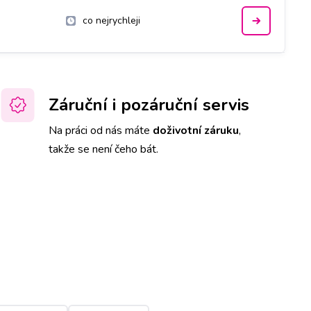
co nejrychleji
Záruční i pozáruční servis
Na práci od nás máte
doživotní záruku
,
takže se není čeho bát.