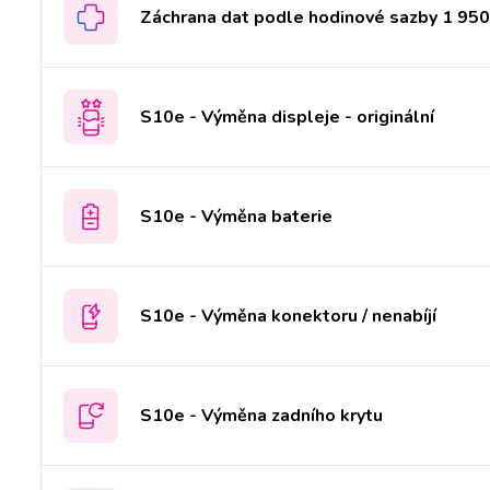
Záchrana dat podle hodinové sazby 1 950 
S10e - Výměna displeje - originální
S10e - Výměna baterie
S10e - Výměna konektoru / nenabíjí
S10e - Výměna zadního krytu