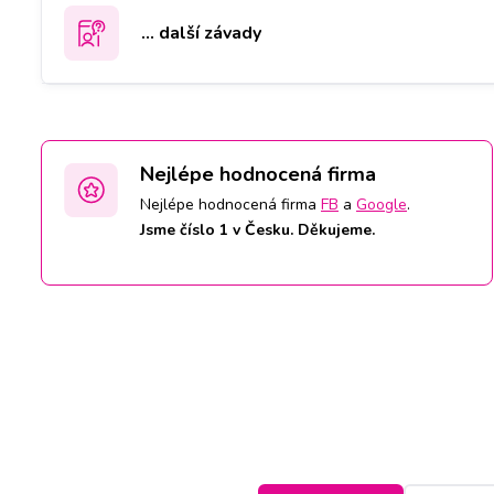
... další závady
Nejlépe hodnocená firma
Nejlépe hodnocená firma
FB
a
Google
.
Jsme číslo 1 v Česku. Děkujeme.