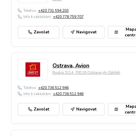
Telefon:
+420 731 594 203
Info k zakázkám:
+420 778 759 707
Map
Zavolat
Navigovat
centr
Ostrava, Avion
Rudná 3114, 700 30 Ostrava-jih-Zábřeh
Telefon:
+420 736 512 946
Info k zakázkám:
+420 736 512 946
Map
Zavolat
Navigovat
centr