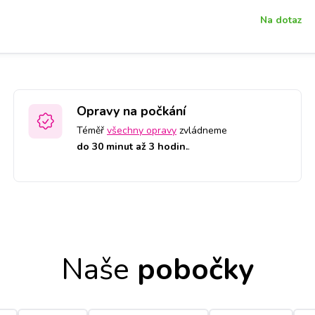
Na dotaz
Opravy na počkání
Téměř
všechny opravy
zvládneme
do 30 minut až 3 hodin.
.
Naše
pobočky