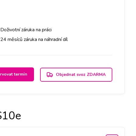
Doživotní záruka na práci
24 měsíců záruka na náhradní díl
rvovat termín
Objednat svoz ZDARMA
S10e