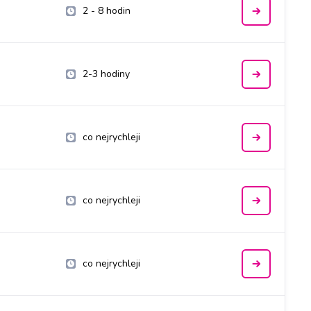
2 - 8 hodin
2-3 hodiny
co nejrychleji
co nejrychleji
co nejrychleji