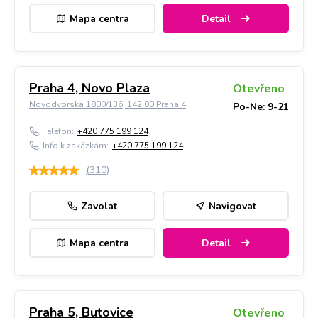
Mapa centra
Detail
Praha 4, Novo Plaza
Otevřeno
Novodvorská 1800/136, 142 00 Praha 4
Po-Ne: 9-21
Telefon:
+420 775 199 124
Info k zakázkám:
+420 775 199 124
(
310
)
Zavolat
Navigovat
Mapa centra
Detail
Praha 5, Butovice
Otevřeno