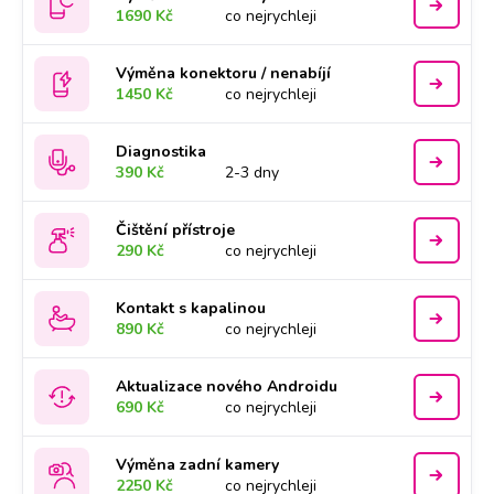
1690 Kč
co nejrychleji
Výměna konektoru / nenabíjí
1450 Kč
co nejrychleji
Diagnostika
390 Kč
2-3 dny
Čištění přístroje
290 Kč
co nejrychleji
Kontakt s kapalinou
890 Kč
co nejrychleji
Aktualizace nového Androidu
690 Kč
co nejrychleji
Výměna zadní kamery
2250 Kč
co nejrychleji