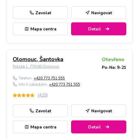
Zavolat
Navigovat
Mapa centra
Detail
Olomouc, Šantovka
Otevřeno
Polská 1, 779 00 Olomouc
Po-Ne: 9-21
Telefon:
+420 773 751 555
Info k zakázkám:
+420 773 751 555
(
425
)
Zavolat
Navigovat
Mapa centra
Detail