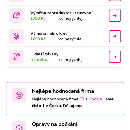
Výměna reproduktoru / nezvoní
1790 Kč
co nejrychleji
Výměna mikrofonu
1690 Kč
co nejrychleji
... další závady
Na dotaz
co nejrychleji
Nejlépe hodnocená firma
Nejlépe hodnocená firma
FB
a
Google
.
Jsme
číslo 1 v Česku. Děkujeme.
Opravy na počkání