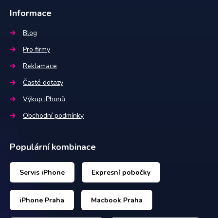
Informace
Blog
Pro firmy
Reklamace
Časté dotazy
Výkup iPhonů
Obchodní podmínky
Populární kombinace
Servis iPhone
Expresní pobočky
iPhone Praha
Macbook Praha