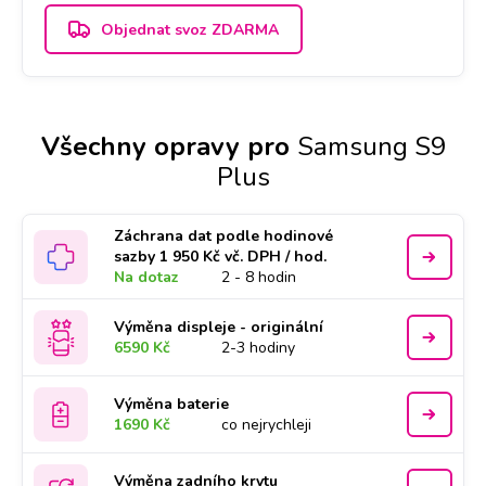
Objednat svoz ZDARMA
Všechny opravy pro
Samsung S9
Plus
Záchrana dat podle hodinové
sazby 1 950 Kč vč. DPH / hod.
Na dotaz
2 - 8 hodin
Výměna displeje - originální
6590 Kč
2-3 hodiny
Výměna baterie
1690 Kč
co nejrychleji
Výměna zadního krytu