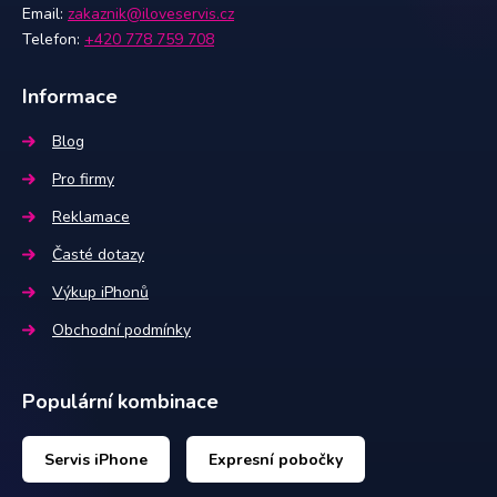
Email:
zakaznik@iloveservis.cz
Telefon:
+420 778 759 708
Informace
Blog
Pro firmy
Reklamace
Časté dotazy
Výkup iPhonů
Obchodní podmínky
Populární kombinace
Servis iPhone
Expresní pobočky