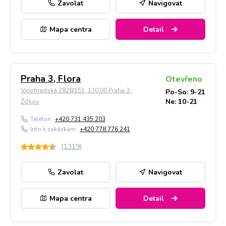
Zavolat
Navigovat
Mapa centra
Detail
Praha 3, Flora
Otevřeno
Vinohradská 2828/151, 130 00 Praha 3-
Po-So: 9-21
Ne: 10-21
Žižkov
Telefon:
+420 731 435 203
Info k zakázkám:
+420 778 776 241
(
1319
)
Zavolat
Navigovat
Mapa centra
Detail