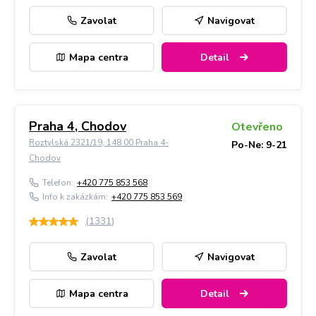
Zavolat
Navigovat
Mapa centra
Detail
Praha 4, Chodov
Otevřeno
Roztylská 2321/19, 148 00 Praha 4-
Po-Ne: 9-21
Chodov
Telefon:
+420 775 853 568
Info k zakázkám:
+420 775 853 569
(
1331
)
Zavolat
Navigovat
Mapa centra
Detail