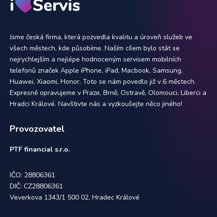
Jsme česká firma, která pozvedla kvalitu a úroveň služeb ve
všech městech, kde působíme. Naším cílem bylo stát se
nejrychlejším a nejlépe hodnoceným servisem mobilních
telefonů značek Apple iPhone, iPad, Macbook, Samsung,
Huawei, Xiaomi, Honor. Toto se nám povedlo již v 6 městech.
Expresně opravujeme v Praze, Brně, Ostravě, Olomouci, Liberci a
Hradci Králové. Navštivte nás a vyzkoušejte něco jiného!
Provozovatel
PTF financial s.r.o.
IČO: 28806361
DIČ: CZ28806361
Veverkova 1343/1 500 02, Hradec Králové