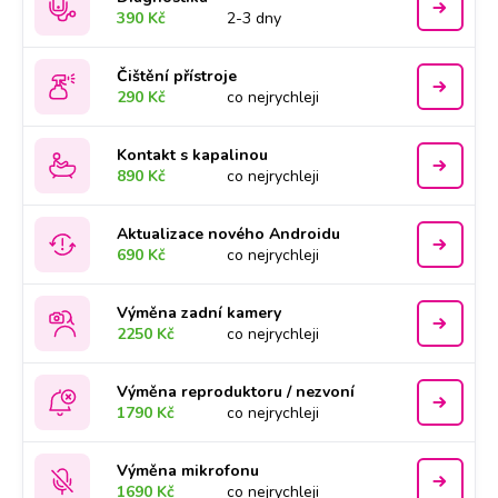
390 Kč
2-3 dny
Čištění přístroje
290 Kč
co nejrychleji
Kontakt s kapalinou
890 Kč
co nejrychleji
Aktualizace nového Androidu
690 Kč
co nejrychleji
Výměna zadní kamery
2250 Kč
co nejrychleji
Výměna reproduktoru / nezvoní
1790 Kč
co nejrychleji
Výměna mikrofonu
1690 Kč
co nejrychleji