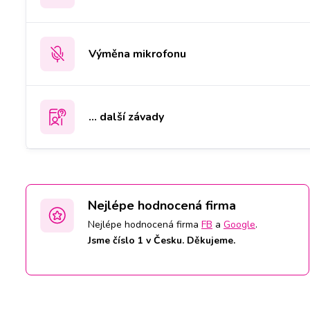
Výměna mikrofonu
... další závady
Nejlépe hodnocená firma
Nejlépe hodnocená firma
FB
a
Google
.
Jsme číslo 1 v Česku. Děkujeme.