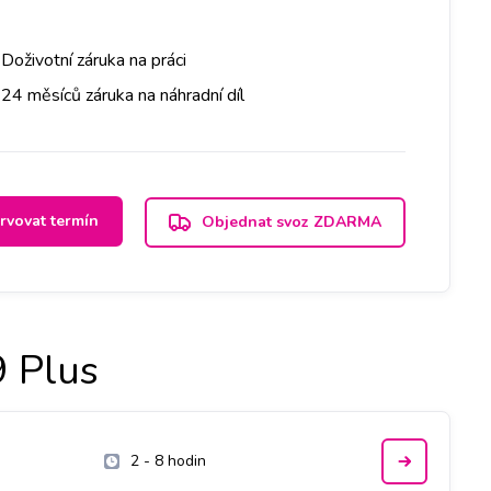
Doživotní záruka na práci
24 měsíců záruka na náhradní díl
rvovat termín
Objednat svoz ZDARMA
 Plus
2 - 8 hodin