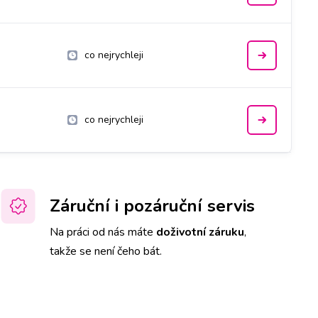
co nejrychleji
co nejrychleji
Záruční i pozáruční servis
Na práci od nás máte
doživotní záruku
,
takže se není čeho bát.