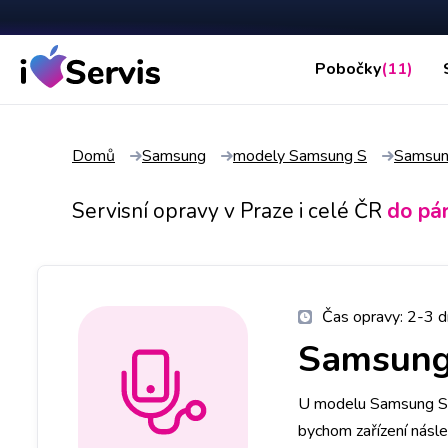
Pobočky
(11)
Domů
Samsung
modely Samsung S
Samsun
Servisní opravy v Praze i celé ČR
do pá
Čas opravy:
2-3 d
Samsung
U modelu Samsung S9 
bychom zařízení násl