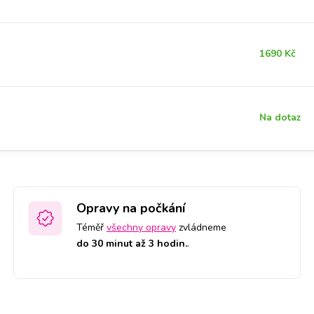
1690 Kč
Na dotaz
Opravy na počkání
Téměř
všechny opravy
zvládneme
do 30 minut až 3 hodin.
.