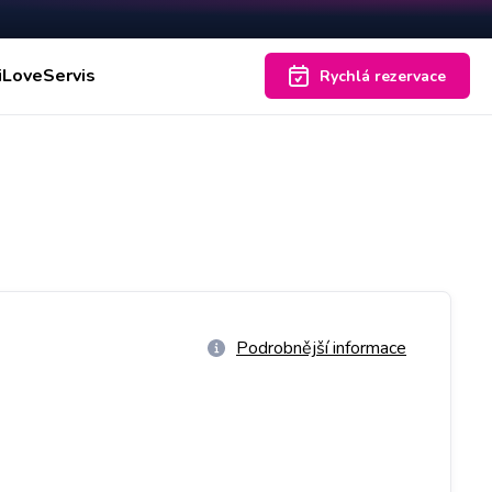
iLoveServis
Rychlá rezervace
Podrobnější informace