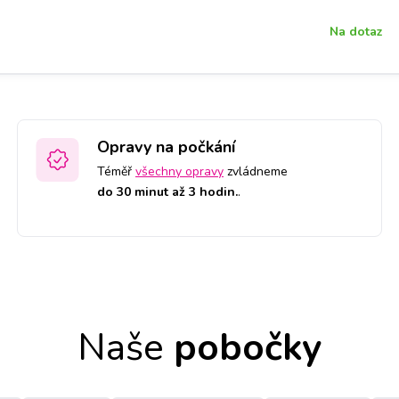
Na dotaz
Opravy na počkání
Téměř
všechny opravy
zvládneme
do 30 minut až 3 hodin.
.
Naše
pobočky