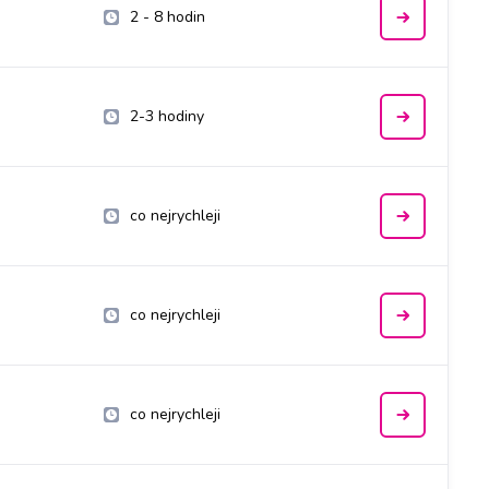
2 - 8 hodin
2-3 hodiny
co nejrychleji
co nejrychleji
co nejrychleji