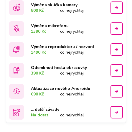
Výměna sklíčka kamery
800 Kč
co nejrychleji
Výměna mikrofonu
1390 Kč
co nejrychleji
Výměna reproduktoru / nezvoní
1490 Kč
co nejrychleji
Odemknutí hesla obrazovky
390 Kč
co nejrychleji
Aktualizace nového Androidu
690 Kč
co nejrychleji
... další závady
Na dotaz
co nejrychleji