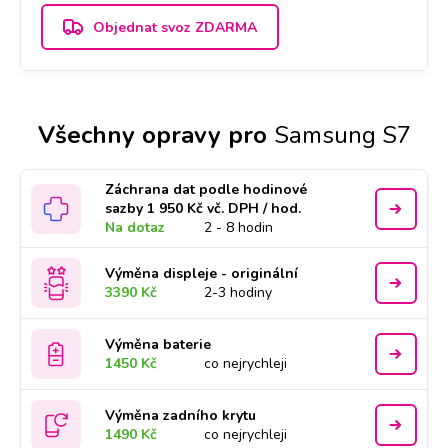
Objednat svoz ZDARMA
Všechny opravy pro
Samsung S7
Záchrana dat podle hodinové
sazby 1 950 Kč vč. DPH / hod.
Na dotaz
2 - 8 hodin
Výměna displeje - originální
3390 Kč
2-3 hodiny
Výměna baterie
1450 Kč
co nejrychleji
Výměna zadního krytu
1490 Kč
co nejrychleji