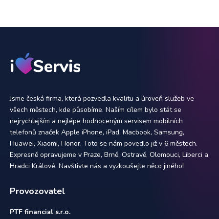
Jsme česká firma, která pozvedla kvalitu a úroveň služeb ve
všech městech, kde působíme. Naším cílem bylo stát se
nejrychlejším a nejlépe hodnoceným servisem mobilních
telefonů značek Apple iPhone, iPad, Macbook, Samsung,
Huawei, Xiaomi, Honor. Toto se nám povedlo již v 6 městech.
Expresně opravujeme v Praze, Brně, Ostravě, Olomouci, Liberci a
Hradci Králové. Navštivte nás a vyzkoušejte něco jiného!
Provozovatel
PTF financial s.r.o.