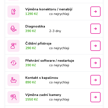
Výměna konektoru / nenabíjí
1290 Kč
co nejrychleji
Diagnostika
390 Kč
2-3 dny
Čištění přístroje
290 Kč
co nejrychleji
Přehrání software / nestartuje
390 Kč
co nejrychleji
Kontakt s kapalinou
890 Kč
co nejrychleji
Výměna zadní kamery
1550 Kč
co nejrychleji