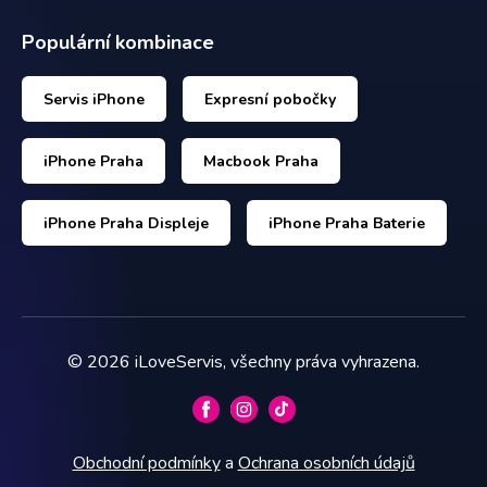
Populární kombinace
Servis iPhone
Expresní pobočky
iPhone Praha
Macbook Praha
iPhone Praha Displeje
iPhone Praha Baterie
©
2026
iLoveServis, všechny práva vyhrazena.
Obchodní podmínky
a
Ochrana osobních údajů