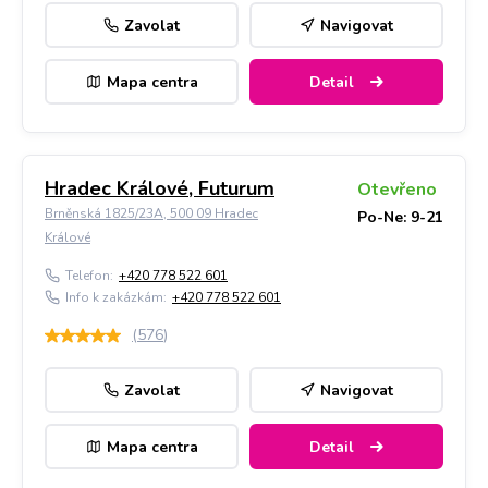
Zavolat
Navigovat
Mapa centra
Detail
Hradec Králové, Futurum
Otevřeno
Brněnská 1825/23A, 500 09 Hradec
Po-Ne: 9-21
Králové
Telefon:
+420 778 522 601
Info k zakázkám:
+420 778 522 601
(
576
)
Zavolat
Navigovat
Mapa centra
Detail