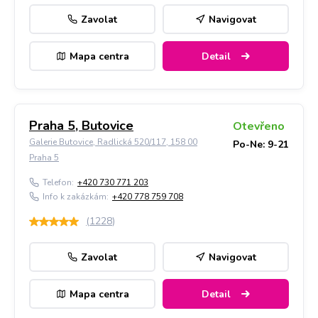
Zavolat
Navigovat
Mapa centra
Detail
Praha 5, Butovice
Otevřeno
Galerie Butovice, Radlická 520/117, 158 00
Po-Ne: 9-21
Praha 5
Telefon:
+420 730 771 203
Info k zakázkám:
+420 778 759 708
(
1228
)
Zavolat
Navigovat
Mapa centra
Detail