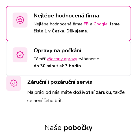
Nejlépe hodnocená firma
Nejlépe hodnocená firma
FB
a
Google
.
Jsme
číslo 1 v Česku. Děkujeme.
Opravy na počkání
Téměř
všechny opravy
zvládneme
do 30 minut až 3 hodin.
.
Záruční i pozáruční servis
Na práci od nás máte
doživotní záruku
,
takže
se není čeho bát.
Naše
pobočky