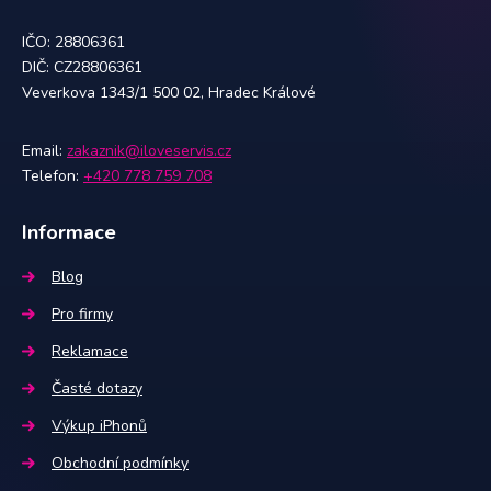
IČO: 28806361
DIČ: CZ28806361
Veverkova 1343/1 500 02, Hradec Králové
Email:
zakaznik@iloveservis.cz
Telefon:
+420 778 759 708
Informace
Blog
Pro firmy
Reklamace
Časté dotazy
Výkup iPhonů
Obchodní podmínky