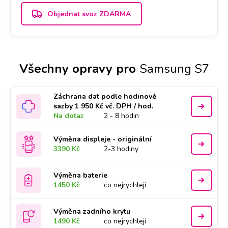
Objednat svoz ZDARMA
Všechny opravy pro
Samsung S7
Záchrana dat podle hodinové
sazby 1 950 Kč vč. DPH / hod.
Na dotaz
2 - 8 hodin
Výměna displeje - originální
3390 Kč
2-3 hodiny
Výměna baterie
1450 Kč
co nejrychleji
Výměna zadního krytu
1490 Kč
co nejrychleji