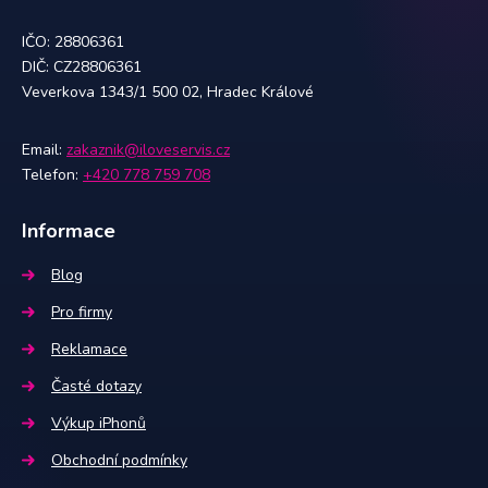
IČO: 28806361
DIČ: CZ28806361
Veverkova 1343/1 500 02, Hradec Králové
Email:
zakaznik@iloveservis.cz
Telefon:
+420 778 759 708
Informace
Blog
Pro firmy
Reklamace
Časté dotazy
Výkup iPhonů
Obchodní podmínky