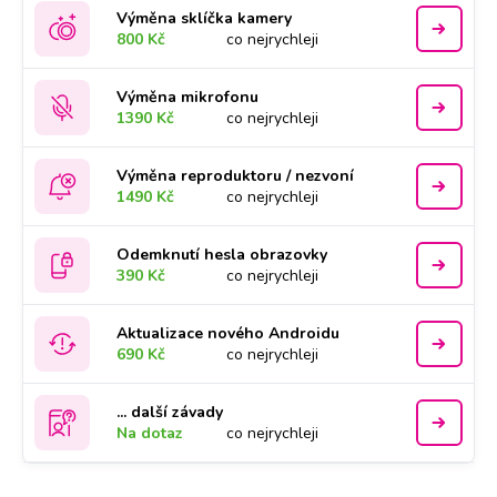
Výměna sklíčka kamery
800 Kč
co nejrychleji
Výměna mikrofonu
1390 Kč
co nejrychleji
Výměna reproduktoru / nezvoní
1490 Kč
co nejrychleji
Odemknutí hesla obrazovky
390 Kč
co nejrychleji
Aktualizace nového Androidu
690 Kč
co nejrychleji
... další závady
Na dotaz
co nejrychleji