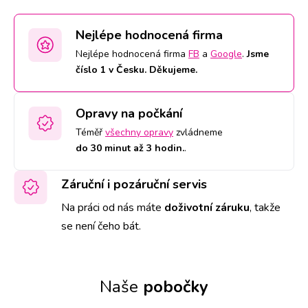
Nejlépe hodnocená firma
Nejlépe hodnocená firma
FB
a
Google
.
Jsme
číslo 1 v Česku. Děkujeme.
Opravy na počkání
Téměř
všechny opravy
zvládneme
do 30 minut až 3 hodin.
.
Záruční i pozáruční servis
Na práci od nás máte
doživotní záruku
,
takže
se není čeho bát.
Naše
pobočky