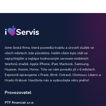
Jsme česká firma, která pozvedla kvalitu a úroveň služeb ve
všech městech, kde působíme. Naším cílem bylo stát se
nejrychlejším a nejlépe hodnoceným servisem mobilních
telefonů značek Apple iPhone, iPad, Macbook, Samsung,
Huawei, Xiaomi, Honor. Toto se nám povedlo již v 6 městech.
Expresně opravujeme v Praze, Brně, Ostravě, Olomouci, Liberci a
Hradci Králové. Navštivte nás a vyzkoušejte něco jiného!
Provozovatel
PTF financial s.r.o.