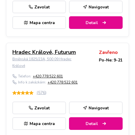
Zavolat
Navigovat
Mapa centra
Detail
Hradec Králové, Futurum
Zavřeno
Brněnská 1825/23A, 500 09 Hradec
Po-Ne: 9-21
Králové
Telefon:
+420 778 522 601
Info k zakázkám:
+420 778 522 601
(
576
)
Zavolat
Navigovat
Mapa centra
Detail