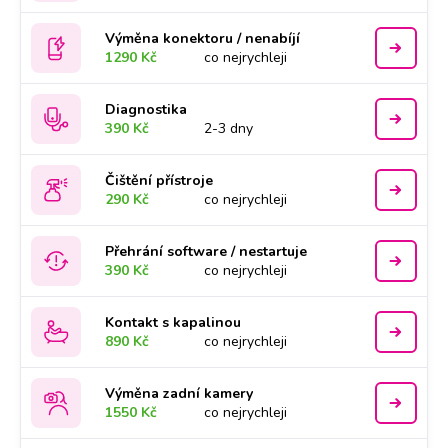
Výměna konektoru / nenabíjí
1290 Kč
co nejrychleji
Diagnostika
390 Kč
2-3 dny
Čištění přístroje
290 Kč
co nejrychleji
Přehrání software / nestartuje
390 Kč
co nejrychleji
Kontakt s kapalinou
890 Kč
co nejrychleji
Výměna zadní kamery
1550 Kč
co nejrychleji