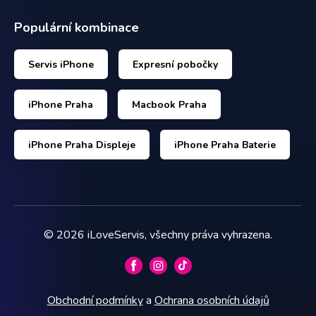
Populární kombinace
Servis iPhone
Expresní pobočky
iPhone Praha
Macbook Praha
iPhone Praha Displeje
iPhone Praha Baterie
©
2026
iLoveServis, všechny práva vyhrazena.
Obchodní podmínky
a
Ochrana osobních údajů