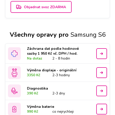
Objednat svoz ZDARMA
Všechny opravy pro
Samsung S6
Záchrana dat podle hodinové
sazby 1 950 Kč vč. DPH / hod.
Na dotaz
2 - 8 hodin
Výměna displeje - originální
3350 Kč
2-3 hodiny
Diagnostika
390 Kč
2-3 dny
Výměna baterie
990 Kč
co nejrychleji