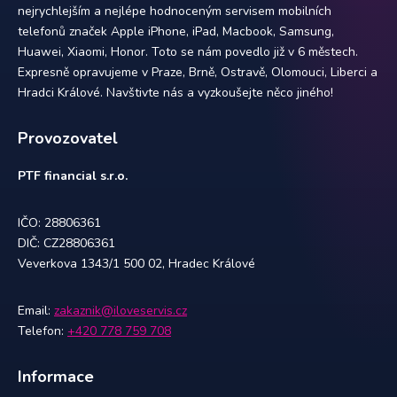
nejrychlejším a nejlépe hodnoceným servisem mobilních
telefonů značek Apple iPhone, iPad, Macbook, Samsung,
Huawei, Xiaomi, Honor. Toto se nám povedlo již v 6 městech.
Expresně opravujeme v Praze, Brně, Ostravě, Olomouci, Liberci a
Hradci Králové. Navštivte nás a vyzkoušejte něco jiného!
Provozovatel
PTF financial s.r.o.
IČO: 28806361
DIČ: CZ28806361
Veverkova 1343/1 500 02, Hradec Králové
Email:
zakaznik@iloveservis.cz
Telefon:
+420 778 759 708
Informace