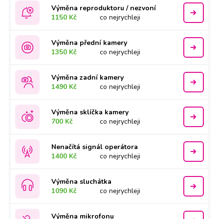
Výměna reproduktoru / nezvoní
1150 Kč
co nejrychleji
Výměna přední kamery
1350 Kč
co nejrychleji
Výměna zadní kamery
1490 Kč
co nejrychleji
Výměna sklíčka kamery
700 Kč
co nejrychleji
Nenačítá signál operátora
1400 Kč
co nejrychleji
Výměna sluchátka
1090 Kč
co nejrychleji
Výměna mikrofonu