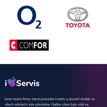
Jsme česká firma, která pozvedla kvalitu a úroveň služeb ve
všech městech, kde působíme. Naším cílem bylo stát se