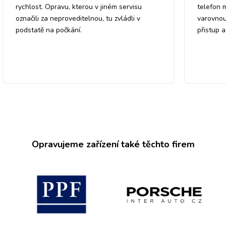
rychlost. Opravu, kterou v jiném servisu
telefon 
označili za neproveditelnou, tu zvládli v
varovnou
podstatě na počkání.
přistup 
Opravujeme zařízení také těchto firem