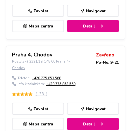
Zavolat
Navigovat
Mapa centra
Detail
Praha 4, Chodov
Zavřeno
Roztylská 2321/19, 148 00 Praha 4-
Po-Ne: 9-21
Chodov
Telefon:
+420 775 853 568
Info k zakázkám:
+420 775 853 569
(
1331
)
Zavolat
Navigovat
Mapa centra
Detail