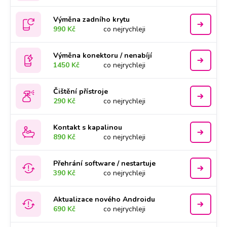
Výměna zadního krytu
990 Kč
co nejrychleji
Výměna konektoru / nenabíjí
1450 Kč
co nejrychleji
Čištění přístroje
290 Kč
co nejrychleji
Kontakt s kapalinou
890 Kč
co nejrychleji
Přehrání software / nestartuje
390 Kč
co nejrychleji
Aktualizace nového Androidu
690 Kč
co nejrychleji