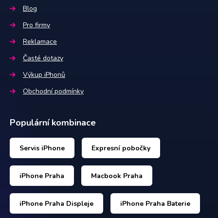
Blog
Pro firmy
Reklamace
Časté dotazy
Výkup iPhonů
Obchodní podmínky
Populární kombinace
Servis iPhone
Expresní pobočky
iPhone Praha
Macbook Praha
iPhone Praha Displeje
iPhone Praha Baterie