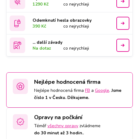
1290 Kč
co nejrychleji
Odemknutí hesla obrazovky
390 Kč
co nejrychleji
... další závady
Na dotaz
co nejrychleji
Nejlépe hodnocená firma
Nejlépe hodnocená firma
FB
a
Google
.
Jsme
číslo 1 v Česku. Děkujeme.
Opravy na počkání
Téměř
všechny opravy
zvládneme
do 30 minut až 3 hodin.
.