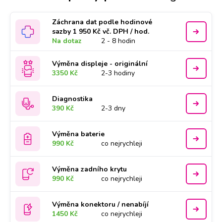
Záchrana dat podle hodinové
sazby 1 950 Kč vč. DPH / hod.
Na dotaz
2 - 8 hodin
Výměna displeje - originální
3350 Kč
2-3 hodiny
Diagnostika
390 Kč
2-3 dny
Výměna baterie
990 Kč
co nejrychleji
Výměna zadního krytu
990 Kč
co nejrychleji
Výměna konektoru / nenabíjí
1450 Kč
co nejrychleji