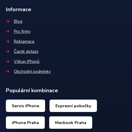
Informace
Blog
Pro firmy
Reklamace
Časté dotazy
Výkup iPhonů
Obchodní podmínky
Populární kombinace
Servis iPhone
Expresní pobočky
iPhone Praha
Macbook Praha