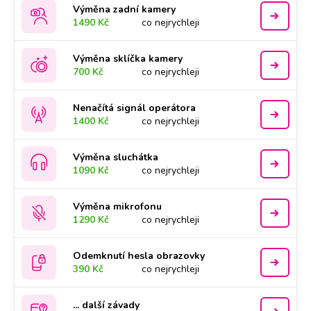
Výměna zadní kamery
1490 Kč
co nejrychleji
Výměna sklíčka kamery
700 Kč
co nejrychleji
Nenačítá signál operátora
1400 Kč
co nejrychleji
Výměna sluchátka
1090 Kč
co nejrychleji
Výměna mikrofonu
1290 Kč
co nejrychleji
Odemknutí hesla obrazovky
390 Kč
co nejrychleji
... další závady