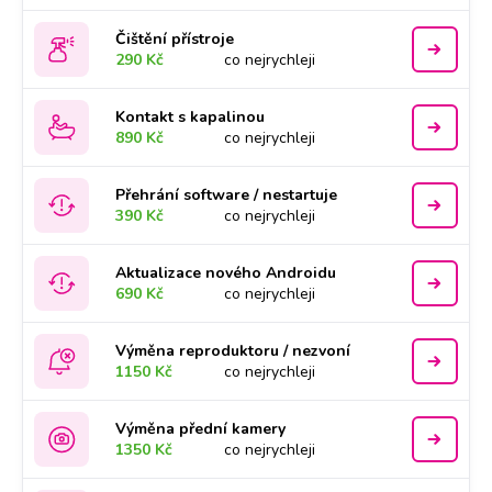
Čištění přístroje
290 Kč
co nejrychleji
Kontakt s kapalinou
890 Kč
co nejrychleji
Přehrání software / nestartuje
390 Kč
co nejrychleji
Aktualizace nového Androidu
690 Kč
co nejrychleji
Výměna reproduktoru / nezvoní
1150 Kč
co nejrychleji
Výměna přední kamery
1350 Kč
co nejrychleji