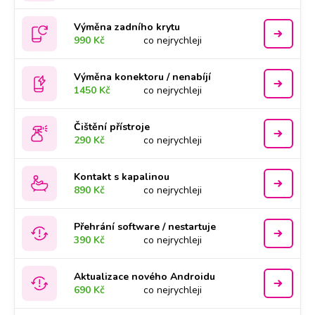
Výměna zadního krytu
990 Kč
co nejrychleji
Výměna konektoru / nenabíjí
1450 Kč
co nejrychleji
Čištění přístroje
290 Kč
co nejrychleji
Kontakt s kapalinou
890 Kč
co nejrychleji
Přehrání software / nestartuje
390 Kč
co nejrychleji
Aktualizace nového Androidu
690 Kč
co nejrychleji