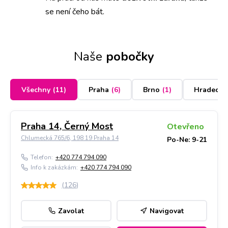
se není čeho bát.
Naše
pobočky
Všechny
(
11
)
Praha
(
6
)
Brno
(
1
)
Hradec K
Praha 14, Černý Most
Otevřeno
Chlumecká 765/6, 198 19 Praha 14
Po-Ne: 9-21
Telefon:
+420 774 794 090
Info k zakázkám:
+420 774 794 090
(
126
)
Zavolat
Navigovat