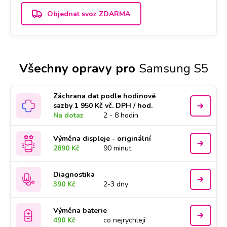
Objednat svoz ZDARMA
Všechny opravy pro
Samsung S5
Záchrana dat podle hodinové
sazby 1 950 Kč vč. DPH / hod.
Na dotaz
2 - 8 hodin
Výměna displeje - originální
2890 Kč
90 minut
Diagnostika
390 Kč
2-3 dny
Výměna baterie
490 Kč
co nejrychleji