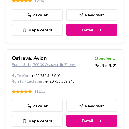
(
576
)
Zavolat
Navigovat
Mapa centra
Detail
Ostrava, Avion
Otevřeno
Rudná 3114, 700 30 Ostrava-jih-Zábřeh
Po-Ne: 9-21
Telefon:
+420 736 512 946
Info k zakázkám:
+420 736 512 946
(
1103
)
Zavolat
Navigovat
Mapa centra
Detail