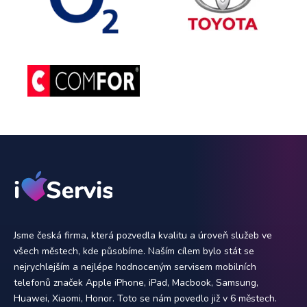
Jsme česká firma, která pozvedla kvalitu a úroveň služeb ve
všech městech, kde působíme. Naším cílem bylo stát se
nejrychlejším a nejlépe hodnoceným servisem mobilních
telefonů značek Apple iPhone, iPad, Macbook, Samsung,
Huawei, Xiaomi, Honor. Toto se nám povedlo již v 6 městech.