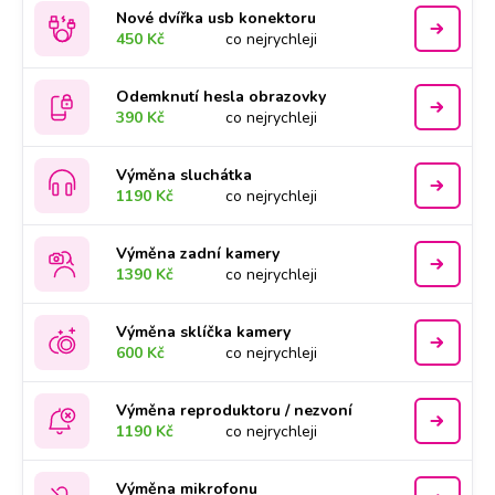
Nové dvířka usb konektoru
450 Kč
co nejrychleji
Odemknutí hesla obrazovky
390 Kč
co nejrychleji
Výměna sluchátka
1190 Kč
co nejrychleji
Výměna zadní kamery
1390 Kč
co nejrychleji
Výměna sklíčka kamery
600 Kč
co nejrychleji
Výměna reproduktoru / nezvoní
1190 Kč
co nejrychleji
Výměna mikrofonu