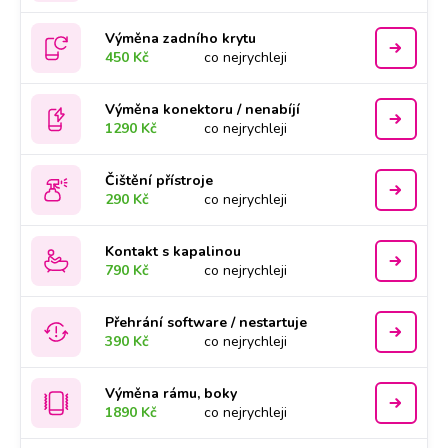
Výměna zadního krytu
450 Kč
co nejrychleji
Výměna konektoru / nenabíjí
1290 Kč
co nejrychleji
Čištění přístroje
290 Kč
co nejrychleji
Kontakt s kapalinou
790 Kč
co nejrychleji
Přehrání software / nestartuje
390 Kč
co nejrychleji
Výměna rámu, boky
1890 Kč
co nejrychleji