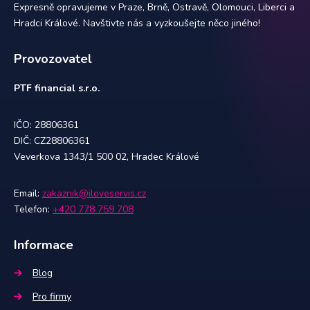
Expresně opravujeme v Praze, Brně, Ostravě, Olomouci, Liberci a
Hradci Králové. Navštivte nás a vyzkoušejte něco jiného!
Provozovatel
PTF financial s.r.o.
IČO: 28806361
DIČ: CZ28806361
Veverkova 1343/1 500 02, Hradec Králové
Email:
zakaznik@iloveservis.cz
Telefon:
+420 778 759 708
Informace
Blog
Pro firmy