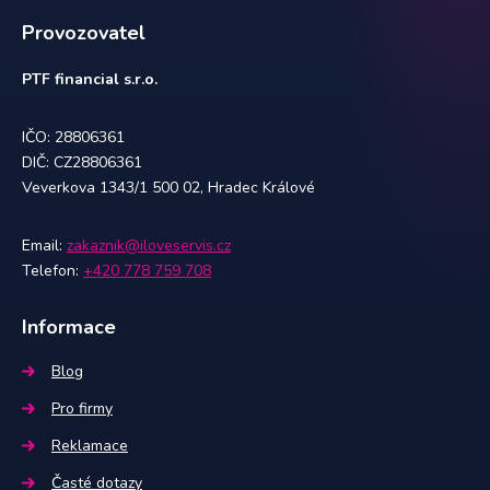
Provozovatel
PTF financial s.r.o.
IČO: 28806361
DIČ: CZ28806361
Veverkova 1343/1 500 02, Hradec Králové
Email:
zakaznik@iloveservis.cz
Telefon:
+420 778 759 708
Informace
Blog
Pro firmy
Reklamace
Časté dotazy