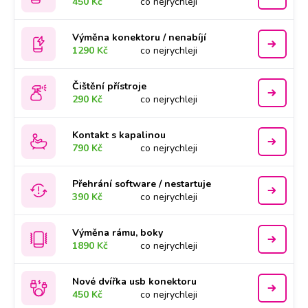
450 Kč
co nejrychleji
Výměna konektoru / nenabíjí
1290 Kč
co nejrychleji
Čištění přístroje
290 Kč
co nejrychleji
Kontakt s kapalinou
790 Kč
co nejrychleji
Přehrání software / nestartuje
390 Kč
co nejrychleji
Výměna rámu, boky
1890 Kč
co nejrychleji
Nové dvířka usb konektoru
450 Kč
co nejrychleji