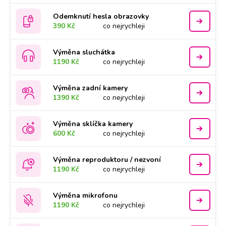
Odemknutí hesla obrazovky
390 Kč
co nejrychleji
Výměna sluchátka
1190 Kč
co nejrychleji
Výměna zadní kamery
1390 Kč
co nejrychleji
Výměna sklíčka kamery
600 Kč
co nejrychleji
Výměna reproduktoru / nezvoní
1190 Kč
co nejrychleji
Výměna mikrofonu
1190 Kč
co nejrychleji