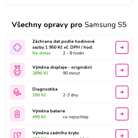
Všechny opravy pro
Samsung S5
Záchrana dat podle hodinové
sazby 1 950 Kč vč. DPH / hod.
Na dotaz
2 - 8 hodin
Výměna displeje - originální
2890 Kč
90 minut
Diagnostika
390 Kč
2-3 dny
Výměna baterie
490 Kč
co nejrychleji
Výměna zadního krytu