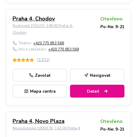
Praha 4, Chodov
Otevřeno
Roztylská 2321/19, 148 00 Praha 4-
Po-Ne: 9-21
Chodov
Telefon:
+420 775 853 568
Info k zakázkám:
+420 775 853 569
(
1331
)
Zavolat
Navigovat
Mapa centra
Detail
Praha 4, Novo Plaza
Otevřeno
Novodvorská 1800/136, 142 00 Praha 4
Po-Ne: 9-21