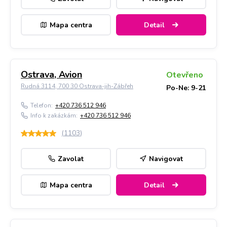
Mapa centra
Detail
Ostrava, Avion
Otevřeno
Rudná 3114, 700 30 Ostrava-jih-Zábřeh
Po-Ne: 9-21
Telefon:
+420 736 512 946
Info k zakázkám:
+420 736 512 946
(
1103
)
Zavolat
Navigovat
Mapa centra
Detail