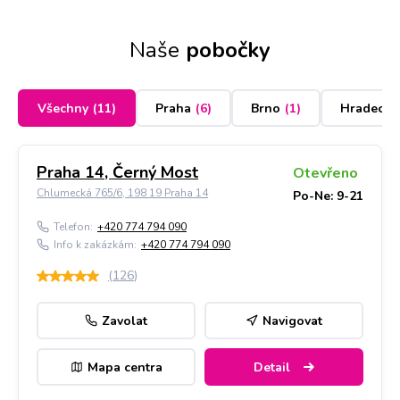
Naše
pobočky
Všechny
(
11
)
Praha
(
6
)
Brno
(
1
)
Hradec K
Praha 14, Černý Most
Otevřeno
Chlumecká 765/6, 198 19 Praha 14
Po-Ne: 9-21
Telefon:
+420 774 794 090
Info k zakázkám:
+420 774 794 090
(
126
)
Zavolat
Navigovat
Mapa centra
Detail