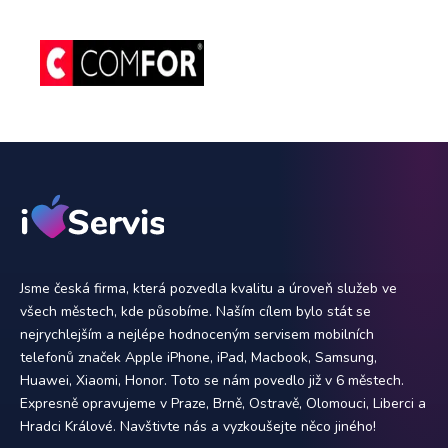
Jsme česká firma, která pozvedla kvalitu a úroveň služeb ve
všech městech, kde působíme. Naším cílem bylo stát se
nejrychlejším a nejlépe hodnoceným servisem mobilních
telefonů značek Apple iPhone, iPad, Macbook, Samsung,
Huawei, Xiaomi, Honor. Toto se nám povedlo již v 6 městech.
Expresně opravujeme v Praze, Brně, Ostravě, Olomouci, Liberci a
Hradci Králové. Navštivte nás a vyzkoušejte něco jiného!