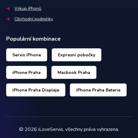
Výkup iPhonů
Obchodní podmínky
Populární kombinace
Servis iPhone
Expresní pobočky
iPhone Praha
Macbook Praha
iPhone Praha Displeje
iPhone Praha Baterie
©
2026
iLoveServis, všechny práva vyhrazena.