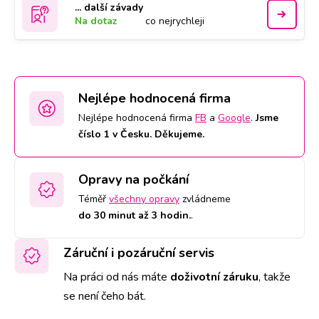
... další závady
Na dotaz
co nejrychleji
Nejlépe hodnocená firma
Nejlépe hodnocená firma
FB
a
Google
.
Jsme
číslo 1 v Česku. Děkujeme.
Opravy na počkání
Téměř
všechny opravy
zvládneme
do 30 minut až 3 hodin.
.
Záruční i pozáruční servis
Na práci od nás máte
doživotní záruku
,
takže
se není čeho bát.