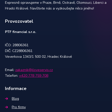
Expresně opravujeme v Praze, Brně, Ostravě, Olomouci, Liberci a
Hradci Králové. Navštivte nás a vyzkoušejte něco jiného!
Provozovatel
PTF financial s.r.o.
IČO: 28806361
DIČ: CZ28806361
Veverkova 1343/1 500 02, Hradec Králové
Email:
zakaznik@iloveservis.cz
Telefon:
+420 778 759 708
Informace
Blog
Pro firmy