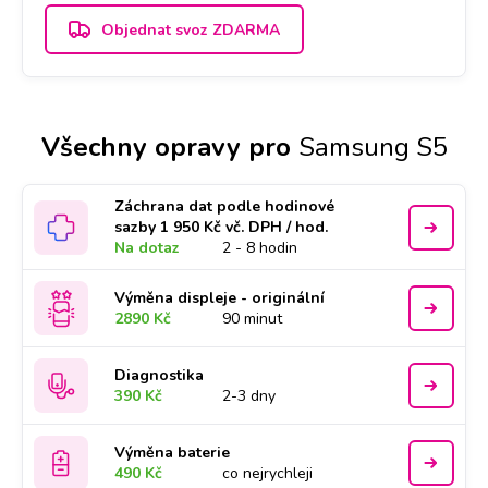
Objednat svoz ZDARMA
Všechny opravy pro
Samsung S5
Záchrana dat podle hodinové
sazby 1 950 Kč vč. DPH / hod.
Na dotaz
2 - 8 hodin
Výměna displeje - originální
2890 Kč
90 minut
Diagnostika
390 Kč
2-3 dny
Výměna baterie
490 Kč
co nejrychleji