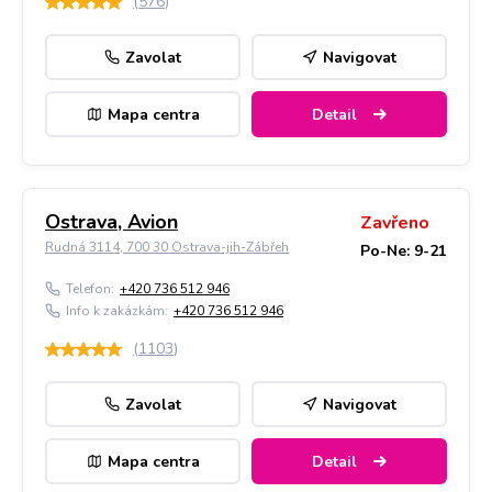
(
576
)
Zavolat
Navigovat
Mapa centra
Detail
Ostrava, Avion
Zavřeno
Rudná 3114, 700 30 Ostrava-jih-Zábřeh
Po-Ne: 9-21
Telefon:
+420 736 512 946
Info k zakázkám:
+420 736 512 946
(
1103
)
Zavolat
Navigovat
Mapa centra
Detail