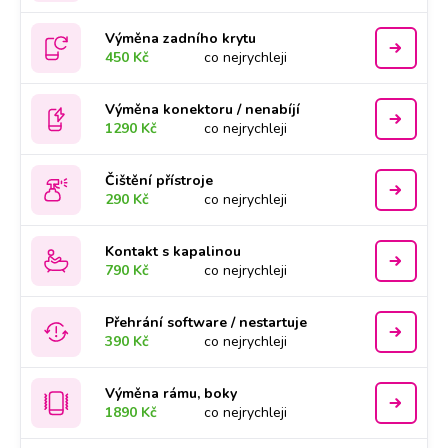
Výměna zadního krytu
450 Kč
co nejrychleji
Výměna konektoru / nenabíjí
1290 Kč
co nejrychleji
Čištění přístroje
290 Kč
co nejrychleji
Kontakt s kapalinou
790 Kč
co nejrychleji
Přehrání software / nestartuje
390 Kč
co nejrychleji
Výměna rámu, boky
1890 Kč
co nejrychleji