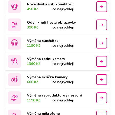
Nové dvířka usb konektoru
450 Kč
co nejrychleji
Odemknutí hesla obrazovky
390 Kč
co nejrychleji
Výměna sluchátka
1190 Kč
co nejrychleji
Výměna zadní kamery
1390 Kč
co nejrychleji
Výměna sklíčka kamery
600 Kč
co nejrychleji
Výměna reproduktoru / nezvoní
1190 Kč
co nejrychleji
Výměna mikrofonu