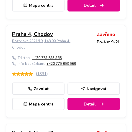
Mapa centra
Detail
Praha 4, Chodov
Zavřeno
Roztylská 2321/19, 148 00 Praha 4-
Po-Ne: 9-21
Chodov
Telefon:
+420 775 853 568
Info k zakázkám:
+420 775 853 569
(
1331
)
Zavolat
Navigovat
Mapa centra
Detail