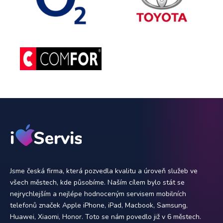
Jsme česká firma, která pozvedla kvalitu a úroveň služeb ve
všech městech, kde působíme. Naším cílem bylo stát se
nejrychlejším a nejlépe hodnoceným servisem mobilních
telefonů značek Apple iPhone, iPad, Macbook, Samsung,
Huawei, Xiaomi, Honor. Toto se nám povedlo již v 6 městech.