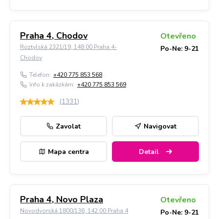
Praha 4, Chodov
Otevřeno
Roztylská 2321/19, 148 00 Praha 4-
Po-Ne: 9-21
Chodov
Telefon:
+420 775 853 568
Info k zakázkám:
+420 775 853 569
(
1331
)
Zavolat
Navigovat
Mapa centra
Detail
Praha 4, Novo Plaza
Otevřeno
Novodvorská 1800/136, 142 00 Praha 4
Po-Ne: 9-21