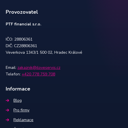
Provozovatel
PTF financial s.r.o.
IČO: 28806361
DIČ: CZ28806361
Veverkova 1343/1 500 02, Hradec Králové
Email:
zakaznik@iloveservis.cz
Telefon:
+420 778 759 708
Informace
Blog
Pro firmy
Reklamace