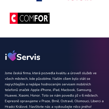
Jsme česká firma, která pozvedla kvalitu a úroveň služeb ve
všech městech, kde působíme. Naším cílem bylo stát se
nejrychlejším a nejlépe hodnoceným servisem mobilních
telefonů značek Apple iPhone, iPad, Macbook, Samsung,
Huawei, Xiaomi, Honor. Toto se nám povedlo již v 6 městech.
Expresně opravujeme v Praze, Brně, Ostravě, Olomouci, Liberci a
Hradci Králové. Navštivte nás a vyzkoušejte něco jiného!