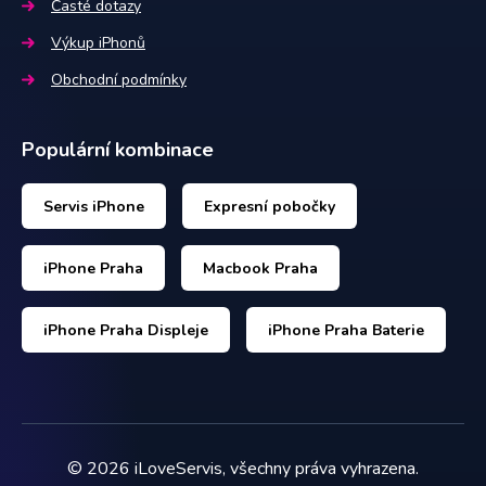
Časté dotazy
Výkup iPhonů
Obchodní podmínky
Populární kombinace
Servis iPhone
Expresní pobočky
iPhone Praha
Macbook Praha
iPhone Praha Displeje
iPhone Praha Baterie
©
2026
iLoveServis, všechny práva vyhrazena.