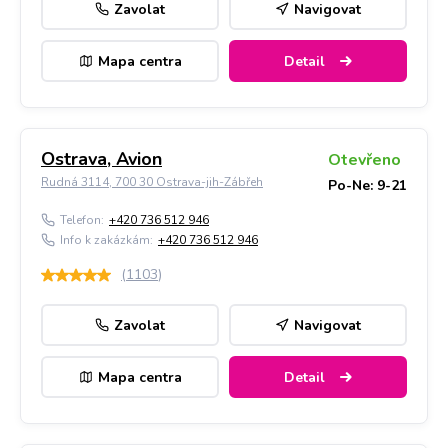
Zavolat
Navigovat
Mapa centra
Detail
Ostrava, Avion
Otevřeno
Rudná 3114, 700 30 Ostrava-jih-Zábřeh
Po-Ne: 9-21
Telefon:
+420 736 512 946
Info k zakázkám:
+420 736 512 946
(
1103
)
Zavolat
Navigovat
Mapa centra
Detail