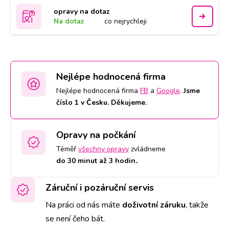
opravy na dotaz
Na dotaz
co nejrychleji
Nejlépe hodnocená firma
Nejlépe hodnocená firma
FB
a
Google
.
Jsme
číslo 1 v Česku. Děkujeme.
Opravy na počkání
Téměř
všechny opravy
zvládneme
do 30 minut až 3 hodin.
.
Záruční i pozáruční servis
Na práci od nás máte
doživotní záruku
,
takže
se není čeho bát.