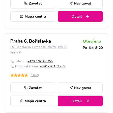
Zavolat
Navigovat
Mapa centra
Detail
Praha 6, Bořislavka
Otevřeno
OC Bořislavka, Evropská 866/65, 160 00
Po-Ne: 8-20
Praha 6
Telefon:
+420 776 162 455
Info k zakázkám:
+420 776 162 455
(
342
)
Zavolat
Navigovat
Mapa centra
Detail