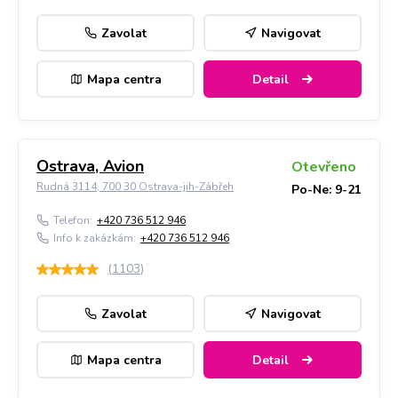
Zavolat
Navigovat
Mapa centra
Detail
Ostrava, Avion
Otevřeno
Rudná 3114, 700 30 Ostrava-jih-Zábřeh
Po-Ne: 9-21
Telefon:
+420 736 512 946
Info k zakázkám:
+420 736 512 946
(
1103
)
Zavolat
Navigovat
Mapa centra
Detail