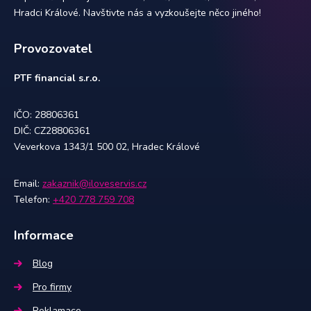
Hradci Králové. Navštivte nás a vyzkoušejte něco jiného!
Provozovatel
PTF financial s.r.o.
IČO: 28806361
DIČ: CZ28806361
Veverkova 1343/1 500 02, Hradec Králové
Email:
zakaznik@iloveservis.cz
Telefon:
+420 778 759 708
Informace
Blog
Pro firmy
Reklamace