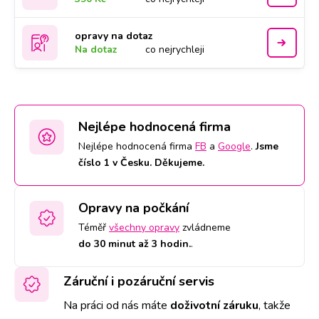
opravy na dotaz
Na dotaz
co nejrychleji
Nejlépe hodnocená firma
Nejlépe hodnocená firma
FB
a
Google
.
Jsme
číslo 1 v Česku. Děkujeme.
Opravy na počkání
Téměř
všechny opravy
zvládneme
do 30 minut až 3 hodin.
.
Záruční i pozáruční servis
Na práci od nás máte
doživotní záruku
,
takže