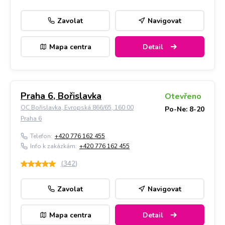
Zavolat
Navigovat
Mapa centra
Detail
Praha 6, Bořislavka
Otevřeno
OC Bořislavka, Evropská 866/65, 160 00
Po-Ne: 8-20
Praha 6
Telefon:
+420 776 162 455
Info k zakázkám:
+420 776 162 455
(
342
)
Zavolat
Navigovat
Mapa centra
Detail