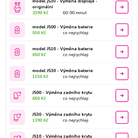
model j530 - Výměna displeje -
originální
2390 Kč
60-90 minut
model J500 - Výměna baterie
550 Kč
co nejrychleji
model J510 - Výměna baterie
650 Kč
co nejrychleji
model J530 - Výměna baterie
1150 Kč
co nejrychleji
J500 - Výměna zadního krytu
650 Kč
co nejrychleji
J530 - Výměna zadního krytu
1390 Kč
co nejrychleji
J510 - Výměna zadního krytu