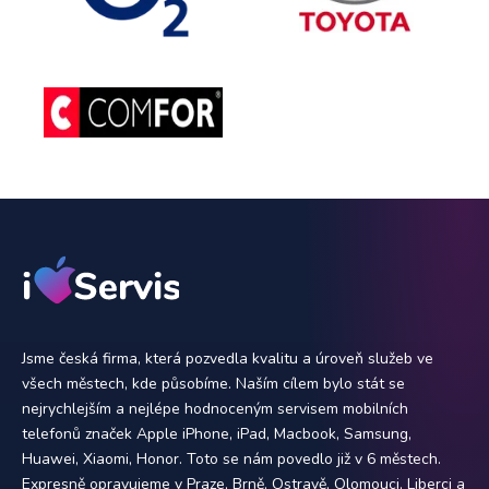
Jsme česká firma, která pozvedla kvalitu a úroveň služeb ve
všech městech, kde působíme. Naším cílem bylo stát se
nejrychlejším a nejlépe hodnoceným servisem mobilních
telefonů značek Apple iPhone, iPad, Macbook, Samsung,
Huawei, Xiaomi, Honor. Toto se nám povedlo již v 6 městech.
Expresně opravujeme v Praze, Brně, Ostravě, Olomouci, Liberci a