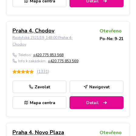
Mapa centra
Detail
Praha 4, Chodov
Otevřeno
Roztylská 2321/19, 148 00 Praha 4-
Po-Ne: 9-21
Chodov
Telefon:
+420 775 853 568
Info k zakázkám:
+420 775 853 569
(
1331
)
Zavolat
Navigovat
Mapa centra
Detail
Praha 4, Novo Plaza
Otevřeno