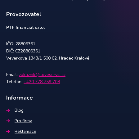
Provozovatel
PTF financial s.r.o.
IČO: 28806361
DIČ: CZ28806361
Veverkova 1343/1 500 02, Hradec Králové
Email:
zakaznik@iloveservis.cz
Telefon:
+420 778 759 708
Informace
Blog
Pro firmy
Reklamace