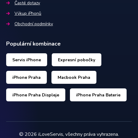
Časté dotazy
Výkup iPhonů
Obchodní podmínky
Populární kombinace
Servis iPhone
Expresní pobočky
iPhone Praha
Macbook Praha
iPhone Praha Displeje
iPhone Praha Baterie
©
2026
iLoveServis, všechny práva vyhrazena.