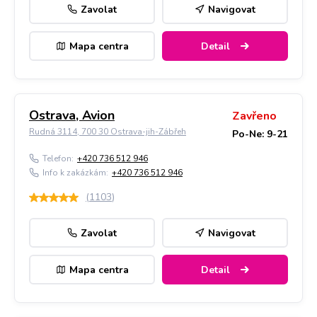
Zavolat
Navigovat
Mapa centra
Detail
Ostrava, Avion
Zavřeno
Rudná 3114, 700 30 Ostrava-jih-Zábřeh
Po-Ne: 9-21
Telefon:
+420 736 512 946
Info k zakázkám:
+420 736 512 946
(
1103
)
Zavolat
Navigovat
Mapa centra
Detail