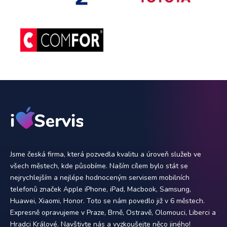
Jsme česká firma, která pozvedla kvalitu a úroveň služeb ve
všech městech, kde působíme. Naším cílem bylo stát se
nejrychlejším a nejlépe hodnoceným servisem mobilních
telefonů značek Apple iPhone, iPad, Macbook, Samsung,
Huawei, Xiaomi, Honor. Toto se nám povedlo již v 6 městech.
Expresně opravujeme v Praze, Brně, Ostravě, Olomouci, Liberci a
Hradci Králové. Navštivte nás a vyzkoušejte něco jiného!