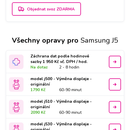
Objednat svoz ZDARMA
Všechny opravy pro
Samsung J5
Záchrana dat podle hodinové
sazby 1 950 Kč vč. DPH / hod.
Na dotaz
2 - 8 hodin
model j500 - Výměna displeje -
originální
1790 Kč
60-90 minut
model j510 - Výměna displeje -
originální
2090 Kč
60-90 minut
model j530 - Výměna displeje -
originální