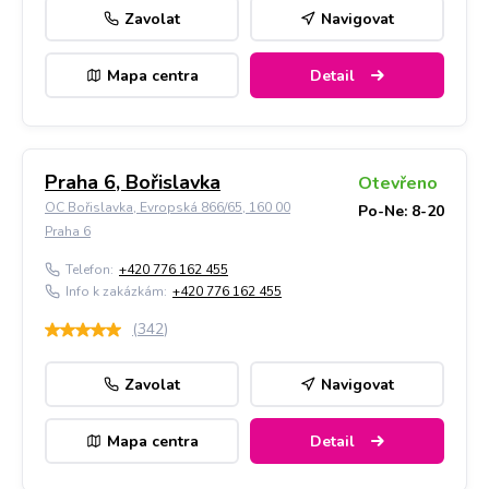
Zavolat
Navigovat
Mapa centra
Detail
Praha 6, Bořislavka
Otevřeno
OC Bořislavka, Evropská 866/65, 160 00
Po-Ne: 8-20
Praha 6
Telefon:
+420 776 162 455
Info k zakázkám:
+420 776 162 455
(
342
)
Zavolat
Navigovat
Mapa centra
Detail