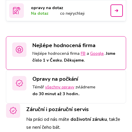
opravy na dotaz
Na dotaz
co nejrychleji
Nejlépe hodnocená firma
Nejlépe hodnocená firma
FB
a
Google
.
Jsme
číslo 1 v Česku. Děkujeme.
Opravy na počkání
Téměř
všechny opravy
zvládneme
do 30 minut až 3 hodin.
.
Záruční i pozáruční servis
Na práci od nás máte
doživotní záruku
,
takže
se není čeho bát.