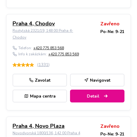
Praha 4, Chodov
Zavřeno
Roztylská 2321/19, 148 00 Praha 4-
Po-Ne: 9-21
Chodov
Telefon:
+420 775 853 568
Info k zakázkám:
+420 775 853 569
(
1331
)
Zavolat
Navigovat
Mapa centra
Detail
Praha 4, Novo Plaza
Zavřeno
Novodvorská 1800/136, 142 00 Praha 4
Po-Ne: 9-21