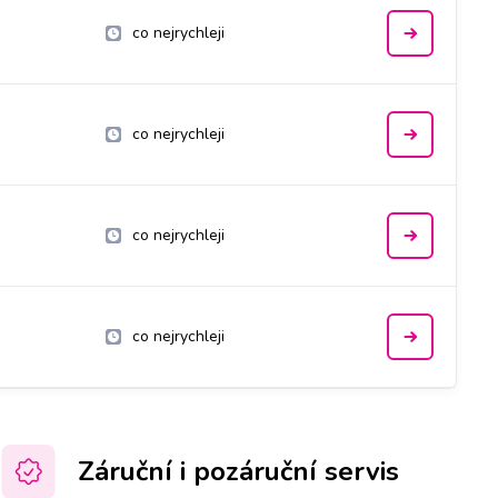
co nejrychleji
co nejrychleji
co nejrychleji
co nejrychleji
Záruční i pozáruční servis