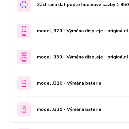
Záchrana dat podle hodinové sazby 1 950 
model j320 - Výměna displeje - originální
model j330 - Výměna displeje - originální
model J320 - Výměna baterie
model J330 - Výměna baterie