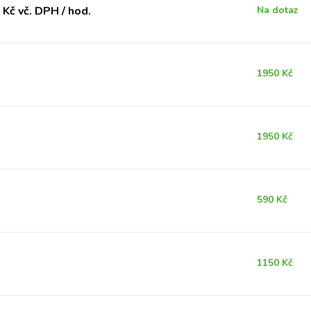
Kč vč. DPH / hod.
Na dotaz
1950 Kč
1950 Kč
590 Kč
1150 Kč