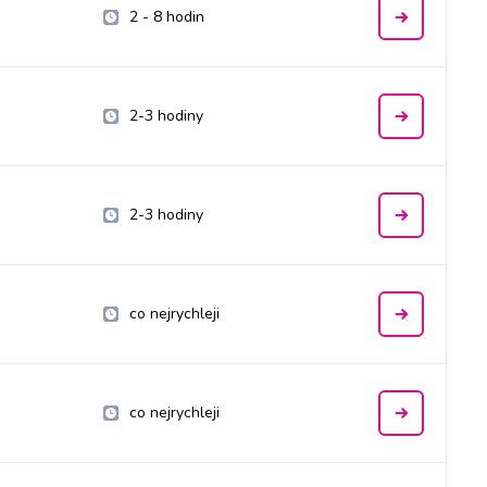
2 - 8 hodin
2-3 hodiny
2-3 hodiny
co nejrychleji
co nejrychleji