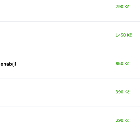
790 Kč
1450 Kč
enabíjí
950 Kč
390 Kč
290 Kč