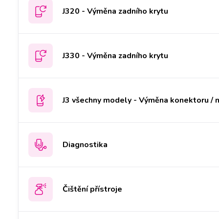
J320 - Výměna zadního krytu
J330 - Výměna zadního krytu
J3 všechny modely - Výměna konektoru / n
Diagnostika
Čištění přístroje