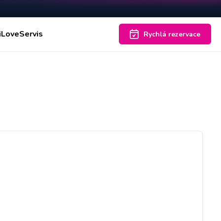
iLoveServis
Rychlá rezervace