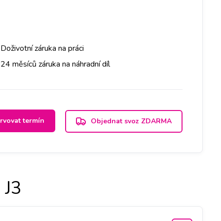
Doživotní záruka na práci
24 měsíců záruka na náhradní díl
rvovat termín
Objednat svoz ZDARMA
 J3