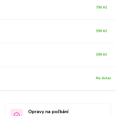
790 Kč
390 Kč
390 Kč
Na dotaz
Opravy na počkání