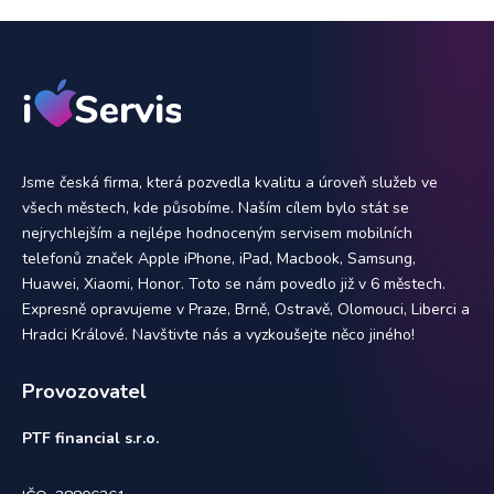
Jsme česká firma, která pozvedla kvalitu a úroveň služeb ve
všech městech, kde působíme. Naším cílem bylo stát se
nejrychlejším a nejlépe hodnoceným servisem mobilních
telefonů značek Apple iPhone, iPad, Macbook, Samsung,
Huawei, Xiaomi, Honor. Toto se nám povedlo již v 6 městech.
Expresně opravujeme v Praze, Brně, Ostravě, Olomouci, Liberci a
Hradci Králové. Navštivte nás a vyzkoušejte něco jiného!
Provozovatel
PTF financial s.r.o.