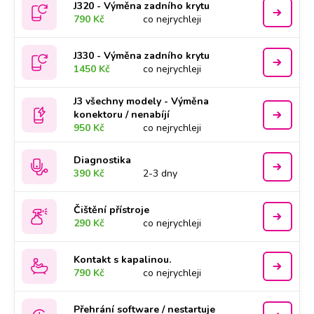
J320 - Výměna zadního krytu
790 Kč
co nejrychleji
J330 - Výměna zadního krytu
1450 Kč
co nejrychleji
J3 všechny modely - Výměna
konektoru / nenabíjí
950 Kč
co nejrychleji
Diagnostika
390 Kč
2-3 dny
Čištění přístroje
290 Kč
co nejrychleji
Kontakt s kapalinou.
790 Kč
co nejrychleji
Přehrání software / nestartuje