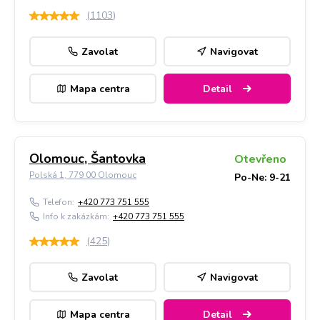
(
1103
)
Zavolat
Navigovat
Mapa centra
Detail
Olomouc, Šantovka
Otevřeno
Polská 1, 779 00 Olomouc
Po-Ne: 9-21
Telefon:
+420 773 751 555
Info k zakázkám:
+420 773 751 555
(
425
)
Zavolat
Navigovat
Mapa centra
Detail