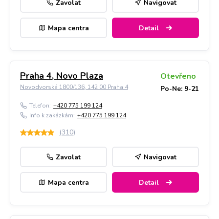
Zavolat
Navigovat
Mapa centra
Detail
Praha 4, Novo Plaza
Otevřeno
Novodvorská 1800/136, 142 00 Praha 4
Po-Ne: 9-21
Telefon:
+420 775 199 124
Info k zakázkám:
+420 775 199 124
(
310
)
Zavolat
Navigovat
Mapa centra
Detail