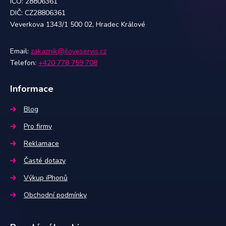
IČO: 28806361
DIČ: CZ28806361
Veverkova 1343/1 500 02, Hradec Králové
Email:
zakaznik@iloveservis.cz
Telefon:
+420 778 759 708
Informace
Blog
Pro firmy
Reklamace
Časté dotazy
Výkup iPhonů
Obchodní podmínky