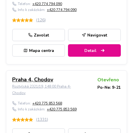
Telefon:
+420 774 794 090
Info k zakázkám:
+420 774 794 090
(
126
)
Zavolat
Navigovat
Mapa centra
Detail
Praha 4, Chodov
Otevřeno
Roztylská 2321/19, 148 00 Praha 4-
Po-Ne: 9-21
Chodov
Telefon:
+420 775 853 568
Info k zakázkám:
+420 775 853 569
(
1331
)