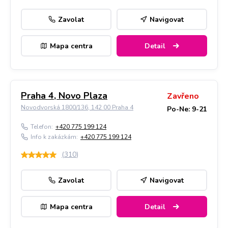
Zavolat
Navigovat
Mapa centra
Detail
Praha 4, Novo Plaza
Zavřeno
Novodvorská 1800/136, 142 00 Praha 4
Po-Ne: 9-21
Telefon:
+420 775 199 124
Info k zakázkám:
+420 775 199 124
(
310
)
Zavolat
Navigovat
Mapa centra
Detail