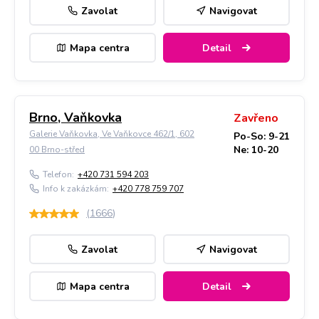
Zavolat
Navigovat
Mapa centra
Detail
Brno, Vaňkovka
Zavřeno
Galerie Vaňkovka, Ve Vaňkovce 462/1, 602
Po-So: 9-21
Ne: 10-20
00 Brno-střed
Telefon:
+420 731 594 203
Info k zakázkám:
+420 778 759 707
(
1666
)
Zavolat
Navigovat
Mapa centra
Detail