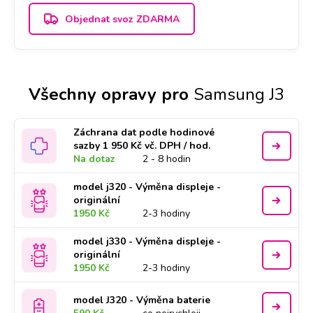
Objednat svoz ZDARMA
Všechny opravy pro
Samsung J3
Záchrana dat podle hodinové
sazby 1 950 Kč vč. DPH / hod.
Na dotaz
2 - 8 hodin
model j320 - Výměna displeje -
originální
1950 Kč
2-3 hodiny
model j330 - Výměna displeje -
originální
1950 Kč
2-3 hodiny
model J320 - Výměna baterie