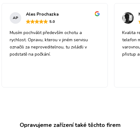
Ales Prochazka
AP
5
.0
Musím pochválit především ochotu a
Kvalita r
rychlost. Opravu, kterou v jiném servisu
telefon 
označili za neproveditelnou, tu zvládli v
varovnou
podstatě na počkání.
přistup 
Opravujeme zařízení také těchto firem