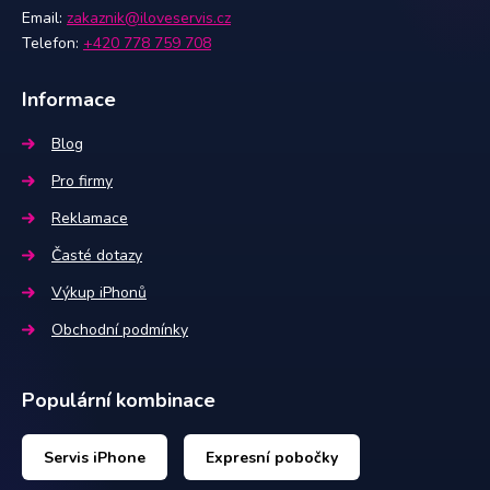
Email:
zakaznik@iloveservis.cz
Telefon:
+420 778 759 708
Informace
Blog
Pro firmy
Reklamace
Časté dotazy
Výkup iPhonů
Obchodní podmínky
Populární kombinace
Servis iPhone
Expresní pobočky