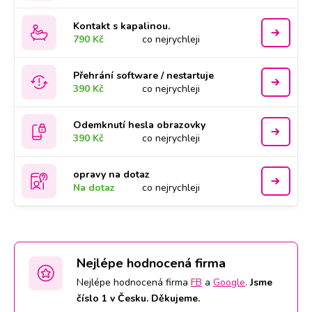
Kontakt s kapalinou.
790 Kč
co nejrychleji
Přehrání software / nestartuje
390 Kč
co nejrychleji
Odemknutí hesla obrazovky
390 Kč
co nejrychleji
opravy na dotaz
Na dotaz
co nejrychleji
Nejlépe hodnocená firma
Nejlépe hodnocená firma
FB
a
Google
.
Jsme
číslo 1 v Česku. Děkujeme.