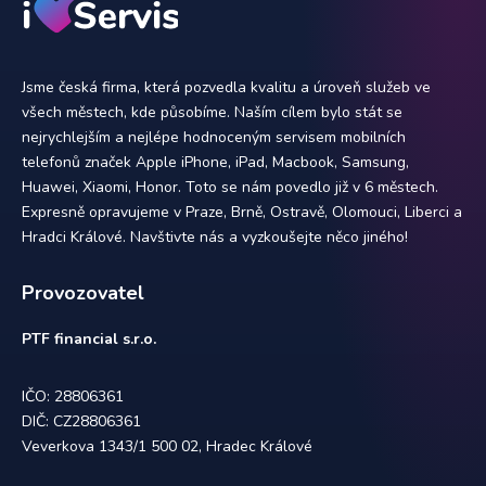
Jsme česká firma, která pozvedla kvalitu a úroveň služeb ve
všech městech, kde působíme. Naším cílem bylo stát se
nejrychlejším a nejlépe hodnoceným servisem mobilních
telefonů značek Apple iPhone, iPad, Macbook, Samsung,
Huawei, Xiaomi, Honor. Toto se nám povedlo již v 6 městech.
Expresně opravujeme v Praze, Brně, Ostravě, Olomouci, Liberci a
Hradci Králové. Navštivte nás a vyzkoušejte něco jiného!
Provozovatel
PTF financial s.r.o.
IČO: 28806361
DIČ: CZ28806361
Veverkova 1343/1 500 02, Hradec Králové