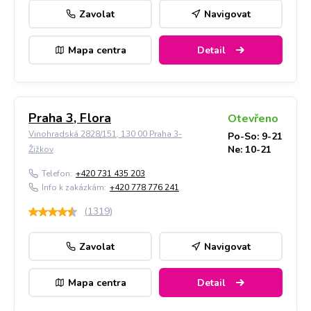
Zavolat
Navigovat
Mapa centra
Detail
Praha 3, Flora
Otevřeno
Vinohradská 2828/151, 130 00 Praha 3-
Po-So: 9-21
Ne: 10-21
Žižkov
Telefon:
+420 731 435 203
Info k zakázkám:
+420 778 776 241
(
1319
)
Zavolat
Navigovat
Mapa centra
Detail