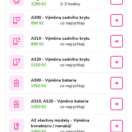
2290 Kč
2-3 hodiny
A300 - Výměna zadního krytu
890 Kč
co nejrychleji
A310 - Výměna zadního krytu
890 Kč
co nejrychleji
A320 - Výměna zadního krytu
1150 Kč
co nejrychleji
A300 - Výměna baterie
1050 Kč
co nejrychleji
A310, A320 - Výměna baterie
1050 Kč
co nejrychleji
A3 všechny modely - Výměna
konektoru / nenabíjí
1050 Kč
co nejrychleji