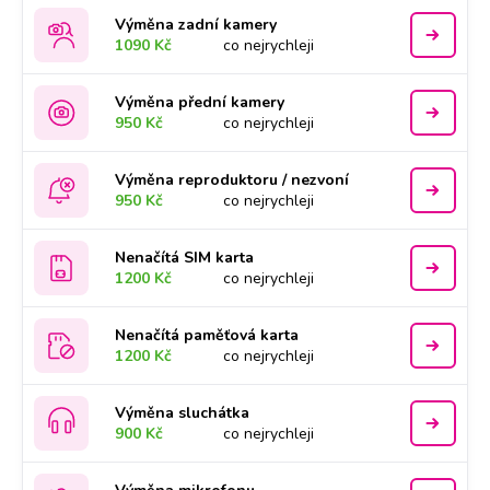
Výměna zadní kamery
1090 Kč
co nejrychleji
Výměna přední kamery
950 Kč
co nejrychleji
Výměna reproduktoru / nezvoní
950 Kč
co nejrychleji
Nenačítá SIM karta
1200 Kč
co nejrychleji
Nenačítá paměťová karta
1200 Kč
co nejrychleji
Výměna sluchátka
900 Kč
co nejrychleji