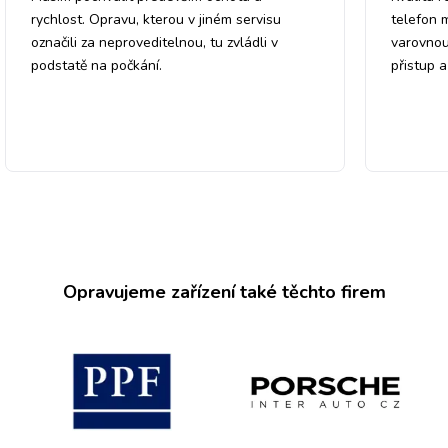
rychlost. Opravu, kterou v jiném servisu
telefon 
označili za neproveditelnou, tu zvládli v
varovnou
podstatě na počkání.
přistup 
Opravujeme zařízení také těchto firem