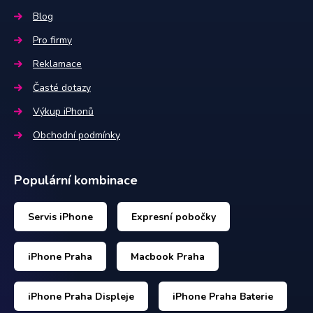
Blog
Pro firmy
Reklamace
Časté dotazy
Výkup iPhonů
Obchodní podmínky
Populární kombinace
Servis iPhone
Expresní pobočky
iPhone Praha
Macbook Praha
iPhone Praha Displeje
iPhone Praha Baterie