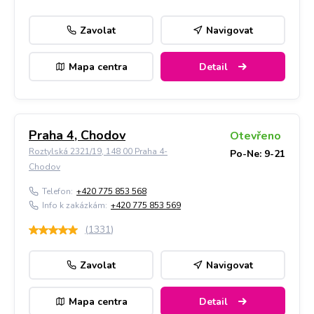
Zavolat
Navigovat
Mapa centra
Detail
Praha 4, Chodov
Otevřeno
Roztylská 2321/19, 148 00 Praha 4-
Po-Ne: 9-21
Chodov
Telefon:
+420 775 853 568
Info k zakázkám:
+420 775 853 569
(
1331
)
Zavolat
Navigovat
Mapa centra
Detail