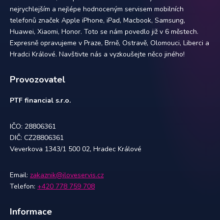
nejrychlejším a nejlépe hodnoceným servisem mobilních
telefonů značek Apple iPhone, iPad, Macbook, Samsung,
Huawei, Xiaomi, Honor. Toto se nám povedlo již v 6 městech.
Expresně opravujeme v Praze, Brně, Ostravě, Olomouci, Liberci a
Hradci Králové. Navštivte nás a vyzkoušejte něco jiného!
Provozovatel
PTF financial s.r.o.
IČO: 28806361
DIČ: CZ28806361
Veverkova 1343/1 500 02, Hradec Králové
Email:
zakaznik@iloveservis.cz
Telefon:
+420 778 759 708
Informace