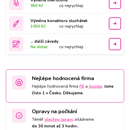
Výměna mikrofonu
950 Kč
co nejrychleji
Výměna konektoru sluchátek
1050 Kč
co nejrychleji
... další závady
Na dotaz
co nejrychleji
Nejlépe hodnocená firma
Nejlépe hodnocená firma
FB
a
Google
.
Jsme
číslo 1 v Česku. Děkujeme.
Opravy na počkání
Téměř
všechny opravy
zvládneme
do 30 minut až 3 hodin.
.