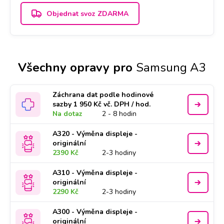
Objednat svoz ZDARMA
Všechny opravy pro
Samsung A3
Záchrana dat podle hodinové
sazby 1 950 Kč vč. DPH / hod.
Na dotaz
2 - 8 hodin
A320 - Výměna displeje -
originální
2390 Kč
2-3 hodiny
A310 - Výměna displeje -
originální
2290 Kč
2-3 hodiny
A300 - Výměna displeje -
originální