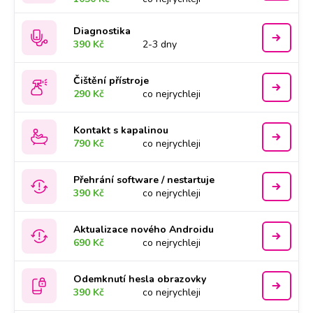
Diagnostika
390 Kč
2-3 dny
Čištění přístroje
290 Kč
co nejrychleji
Kontakt s kapalinou
790 Kč
co nejrychleji
Přehrání software / nestartuje
390 Kč
co nejrychleji
Aktualizace nového Androidu
690 Kč
co nejrychleji
Odemknutí hesla obrazovky
390 Kč
co nejrychleji