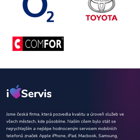
Jsme česká firma, která pozvedla kvalitu a úroveň služeb ve
všech městech, kde působíme. Naším cílem bylo stát se
nejrychlejším a nejlépe hodnoceným servisem mobilních
telefonů značek Apple iPhone, iPad, Macbook, Samsung,