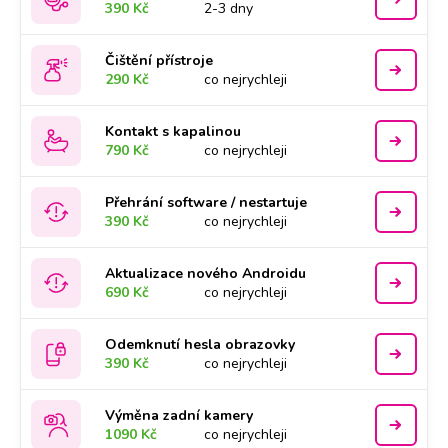
390 Kč
2-3 dny
Čištění přístroje
290 Kč
co nejrychleji
Kontakt s kapalinou
790 Kč
co nejrychleji
Přehrání software / nestartuje
390 Kč
co nejrychleji
Aktualizace nového Androidu
690 Kč
co nejrychleji
Odemknutí hesla obrazovky
390 Kč
co nejrychleji
Výměna zadní kamery
1090 Kč
co nejrychleji