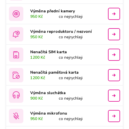
Výměna přední kamery
950 Kč
co nejrychleji
Výměna reproduktoru / nezvoní
950 Kč
co nejrychleji
Nenačítá SIM karta
1200 Kč
co nejrychleji
Nenačítá paměťová karta
1200 Kč
co nejrychleji
Výměna sluchátka
900 Kč
co nejrychleji
Výměna mikrofonu
950 Kč
co nejrychleji