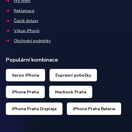
Pro firmy
Reklamace
Časté dotazy
Výkup iPhonů
Obchodní podmínky
Populární kombinace
Servis iPhone
Expresní pobočky
iPhone Praha
Macbook Praha
iPhone Praha Displeje
iPhone Praha Baterie