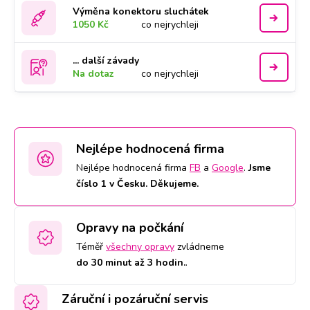
Výměna konektoru sluchátek
1050 Kč
co nejrychleji
... další závady
Na dotaz
co nejrychleji
Nejlépe hodnocená firma
Nejlépe hodnocená firma
FB
a
Google
.
Jsme
číslo 1 v Česku. Děkujeme.
Opravy na počkání
Téměř
všechny opravy
zvládneme
do 30 minut až 3 hodin.
.
Záruční i pozáruční servis