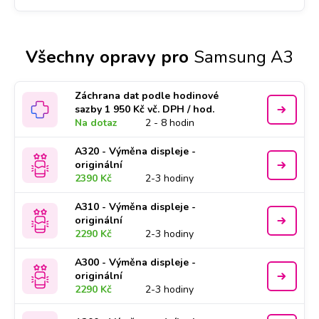
Všechny opravy pro
Samsung A3
Záchrana dat podle hodinové
sazby 1 950 Kč vč. DPH / hod.
Na dotaz
2 - 8 hodin
A320 - Výměna displeje -
originální
2390 Kč
2-3 hodiny
A310 - Výměna displeje -
originální
2290 Kč
2-3 hodiny
A300 - Výměna displeje -
originální
2290 Kč
2-3 hodiny