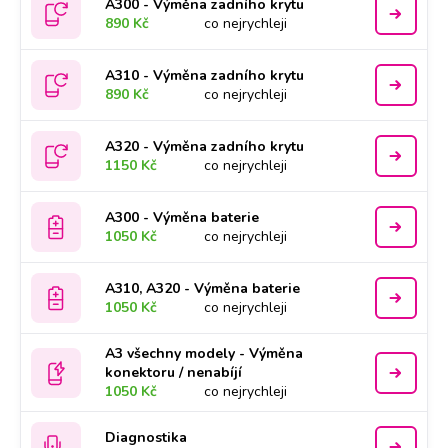
A300 - Výměna zadního krytu
890 Kč
co nejrychleji
A310 - Výměna zadního krytu
890 Kč
co nejrychleji
A320 - Výměna zadního krytu
1150 Kč
co nejrychleji
A300 - Výměna baterie
1050 Kč
co nejrychleji
A310, A320 - Výměna baterie
1050 Kč
co nejrychleji
A3 všechny modely - Výměna
konektoru / nenabíjí
1050 Kč
co nejrychleji
Diagnostika