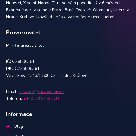
Huawei, Xiaomi, Honor. Toto se nám povedlo již v 6 městech.
Expresně opravujeme v Praze, Brně, Ostravě, Olomouci, Liberci a
Hradci Králové. Navštivte nás a vyzkoušejte něco jiného!
Provozovatel
PTF financial s.r.o.
IČO: 28806361
DIČ: CZ28806361
Veverkova 1343/1 500 02, Hradec Králové
Email:
zakaznik@iloveservis.cz
Telefon:
+420 778 759 708
Informace
Blog