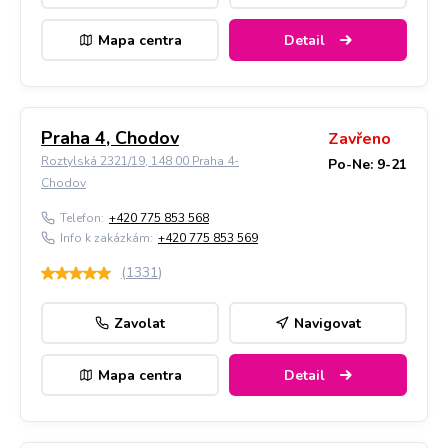
Mapa centra
Detail
Praha 4, Chodov
Zavřeno
Roztylská 2321/19, 148 00 Praha 4-
Po-Ne: 9-21
Chodov
Telefon:
+420 775 853 568
Info k zakázkám:
+420 775 853 569
(
1331
)
Zavolat
Navigovat
Mapa centra
Detail