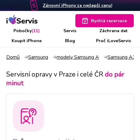
Zánovní iPhony za nejlepší cenu!
Rychlá rezervace
Pobočky
(11)
Servis
Záchrana dat
Koupit iPhone
Blog
Proč iLoveServis
Domů
Samsung
modely Samsung A
Samsung A3
Servisní opravy v Praze i celé ČR
do pár
minut