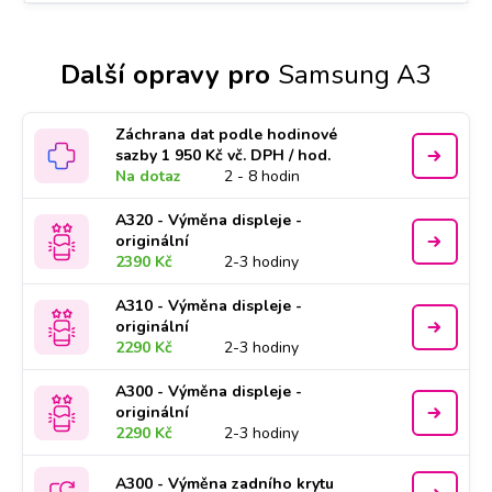
Další opravy pro
Samsung A3
Záchrana dat podle hodinové
sazby 1 950 Kč vč. DPH / hod.
Na dotaz
2 - 8 hodin
A320 - Výměna displeje -
originální
2390 Kč
2-3 hodiny
A310 - Výměna displeje -
originální
2290 Kč
2-3 hodiny
A300 - Výměna displeje -
originální
2290 Kč
2-3 hodiny
A300 - Výměna zadního krytu