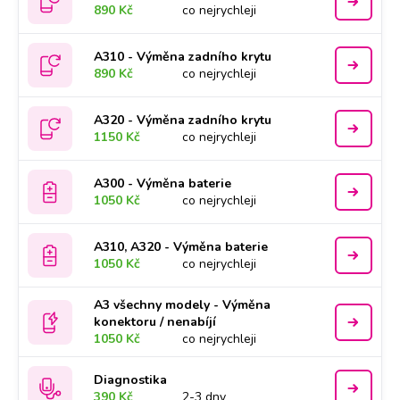
890 Kč
co nejrychleji
A310 - Výměna zadního krytu
890 Kč
co nejrychleji
A320 - Výměna zadního krytu
1150 Kč
co nejrychleji
A300 - Výměna baterie
1050 Kč
co nejrychleji
A310, A320 - Výměna baterie
1050 Kč
co nejrychleji
A3 všechny modely - Výměna
konektoru / nenabíjí
1050 Kč
co nejrychleji
Diagnostika
390 Kč
2-3 dny