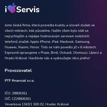
Jsme česká firma, která pozvedla kvalitu a úroveň služeb ve
všech městech, kde působíme. Naším cílem bylo stát se
nejrychlejším a nejlépe hodnoceným servisem mobilních
telefonů značek Apple iPhone, iPad, Macbook, Samsung,
Huawei, Xiaomi, Honor. Toto se nám povedlo již v 6 městech.
Expresně opravujeme v Praze, Brně, Ostravě, Olomouci, Liberci a
Hradci Králové. Navštivte nás a vyzkoušejte něco jiného!
Provozovatel
PTF financial s.r.o.
IČO: 28806361
DIČ: CZ28806361
Veverkova 1343/1 500 02, Hradec Králové