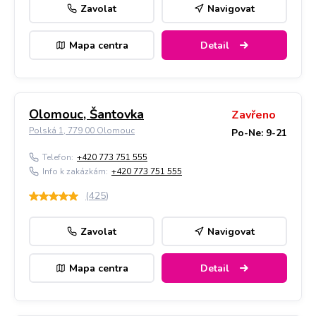
Zavolat
Navigovat
Mapa centra
Detail
Olomouc, Šantovka
Zavřeno
Polská 1, 779 00 Olomouc
Po-Ne: 9-21
Telefon:
+420 773 751 555
Info k zakázkám:
+420 773 751 555
(
425
)
Zavolat
Navigovat
Mapa centra
Detail