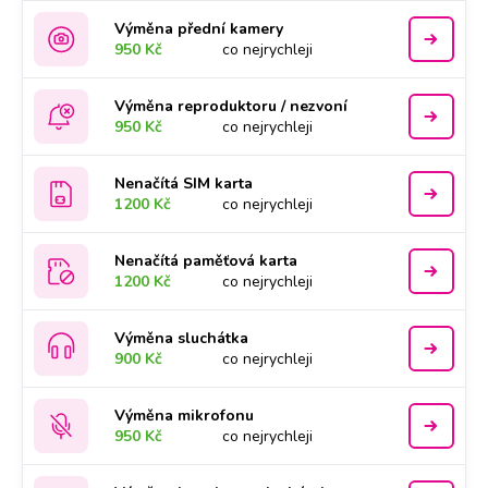
Výměna přední kamery
950 Kč
co nejrychleji
Výměna reproduktoru / nezvoní
950 Kč
co nejrychleji
Nenačítá SIM karta
1200 Kč
co nejrychleji
Nenačítá paměťová karta
1200 Kč
co nejrychleji
Výměna sluchátka
900 Kč
co nejrychleji
Výměna mikrofonu
950 Kč
co nejrychleji