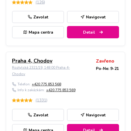
(
126
)
Zavolat
Navigovat
Mapa centra
Detail
Praha 4, Chodov
Zavřeno
Roztylská 2321/19, 148 00 Praha 4-
Po-Ne: 9-21
Chodov
Telefon:
+420 775 853 568
Info k zakázkám:
+420 775 853 569
(
1331
)
Zavolat
Navigovat
Mapa centra
Detail