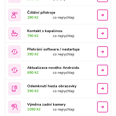
Čištění přístroje
290 Kč
co nejrychleji
Kontakt s kapalinou
790 Kč
co nejrychleji
Přehrání software / nestartuje
390 Kč
co nejrychleji
Aktualizace nového Androidu
690 Kč
co nejrychleji
Odemknutí hesla obrazovky
390 Kč
co nejrychleji
Výměna zadní kamery
1090 Kč
co nejrychleji