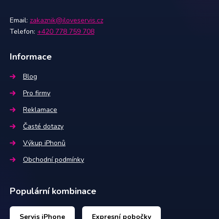
Email:
zakaznik@iloveservis.cz
Telefon:
+420 778 759 708
Informace
Blog
Pro firmy
Reklamace
Časté dotazy
Výkup iPhonů
Obchodní podmínky
Populární kombinace
Servis iPhone
Expresní pobočky