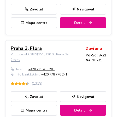
Zavolat
Navigovat
Mapa centra
Detail
Praha 3, Flora
Zavřeno
Vinohradská 2828/151, 130 00 Praha 3-
Po-So: 9-21
Ne: 10-21
Žižkov
Telefon:
+420 731 435 203
Info k zakázkám:
+420 778 776 241
(
1319
)
Zavolat
Navigovat
Mapa centra
Detail