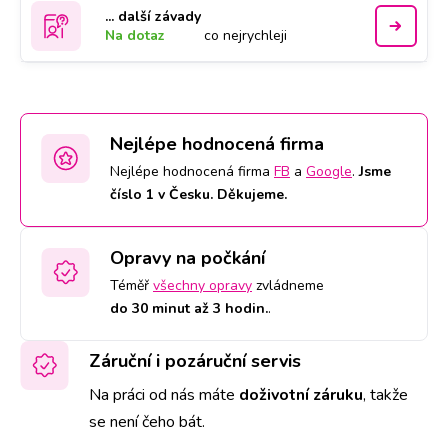
... další závady
Na dotaz
co nejrychleji
Nejlépe hodnocená firma
Nejlépe hodnocená firma
FB
a
Google
.
Jsme
číslo 1 v Česku. Děkujeme.
Opravy na počkání
Téměř
všechny opravy
zvládneme
do 30 minut až 3 hodin.
.
Záruční i pozáruční servis
Na práci od nás máte
doživotní záruku
,
takže
se není čeho bát.