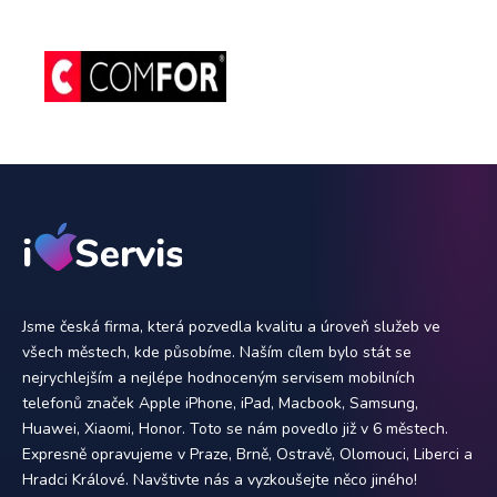
Jsme česká firma, která pozvedla kvalitu a úroveň služeb ve
všech městech, kde působíme. Naším cílem bylo stát se
nejrychlejším a nejlépe hodnoceným servisem mobilních
telefonů značek Apple iPhone, iPad, Macbook, Samsung,
Huawei, Xiaomi, Honor. Toto se nám povedlo již v 6 městech.
Expresně opravujeme v Praze, Brně, Ostravě, Olomouci, Liberci a
Hradci Králové. Navštivte nás a vyzkoušejte něco jiného!