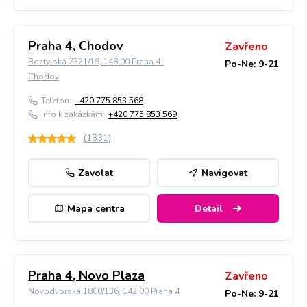
Praha 4, Chodov
Zavřeno
Roztylská 2321/19, 148 00 Praha 4-
Po-Ne: 9-21
Chodov
Telefon:
+420 775 853 568
Info k zakázkám:
+420 775 853 569
(
1331
)
Zavolat
Navigovat
Mapa centra
Detail
Praha 4, Novo Plaza
Zavřeno
Novodvorská 1800/136, 142 00 Praha 4
Po-Ne: 9-21