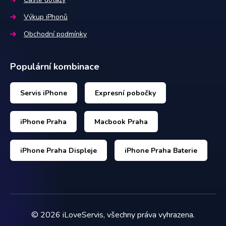
Výkup iPhonů
Obchodní podmínky
Populární kombinace
Servis iPhone
Expresní pobočky
iPhone Praha
Macbook Praha
iPhone Praha Displeje
iPhone Praha Baterie
©
2026
iLoveServis, všechny práva vyhrazena.