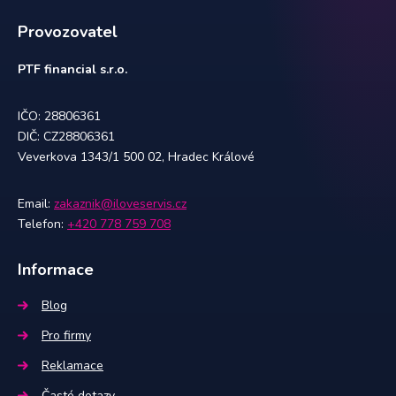
Provozovatel
PTF financial s.r.o.
IČO: 28806361
DIČ: CZ28806361
Veverkova 1343/1 500 02, Hradec Králové
Email:
zakaznik@iloveservis.cz
Telefon:
+420 778 759 708
Informace
Blog
Pro firmy
Reklamace
Časté dotazy