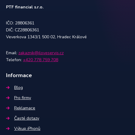
PTF financial s.r.o.
IČO: 28806361
DIČ: CZ28806361
Veverkova 1343/1 500 02, Hradec Králové
Email:
zakaznik@iloveservis.cz
Telefon:
+420 778 759 708
Informace
Blog
Pro firmy
Reklamace
Časté dotazy
Výkup iPhonů