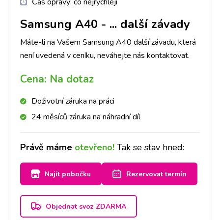
Čas opravy:
co nejrychleji
Samsung A40
-
... další závady
Máte-li na Vašem Samsung A40 další závadu, která
není uvedená v ceníku, neváhejte nás kontaktovat.
Cena:
Na dotaz
Doživotní záruka na práci
24 měsíců záruka na náhradní díl
Právě máme
otevřeno!
Tak se stav hned:
Najít pobočku
Rezervovat termín
Objednat svoz ZDARMA