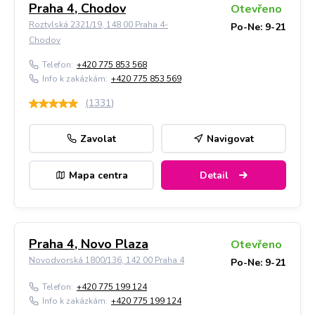
Praha 4, Chodov
Otevřeno
Roztylská 2321/19, 148 00 Praha 4-
Po-Ne: 9-21
Chodov
Telefon:
+420 775 853 568
Info k zakázkám:
+420 775 853 569
(
1331
)
Zavolat
Navigovat
Mapa centra
Detail
Praha 4, Novo Plaza
Otevřeno
Novodvorská 1800/136, 142 00 Praha 4
Po-Ne: 9-21
Telefon:
+420 775 199 124
Info k zakázkám:
+420 775 199 124