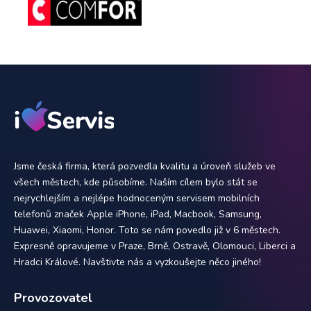
Jsme česká firma, která pozvedla kvalitu a úroveň služeb ve
všech městech, kde působíme. Naším cílem bylo stát se
nejrychlejším a nejlépe hodnoceným servisem mobilních
telefonů značek Apple iPhone, iPad, Macbook, Samsung,
Huawei, Xiaomi, Honor. Toto se nám povedlo již v 6 městech.
Expresně opravujeme v Praze, Brně, Ostravě, Olomouci, Liberci a
Hradci Králové. Navštivte nás a vyzkoušejte něco jiného!
Provozovatel