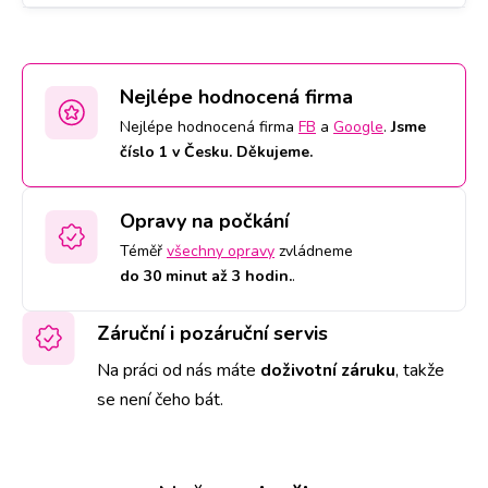
Nejlépe hodnocená firma
Nejlépe hodnocená firma
FB
a
Google
.
Jsme
číslo 1 v Česku. Děkujeme.
Opravy na počkání
Téměř
všechny opravy
zvládneme
do 30 minut až 3 hodin.
.
Záruční i pozáruční servis
Na práci od nás máte
doživotní záruku
,
takže
se není čeho bát.