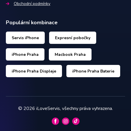
Obchodní podmínky
Populární kombinace
Servis iPhone
Expresní pobočky
iPhone Praha
Macbook Praha
iPhone Praha Displeje
iPhone Praha Baterie
©
2026
iLoveServis, všechny práva vyhrazena.