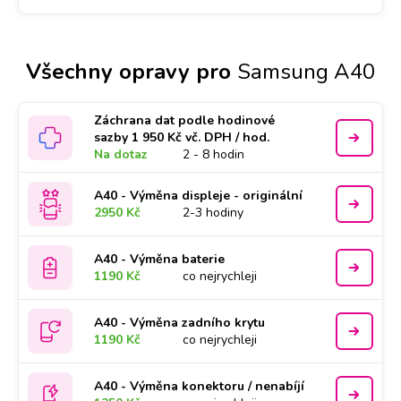
Všechny opravy pro
Samsung A40
Záchrana dat podle hodinové
sazby 1 950 Kč vč. DPH / hod.
Na dotaz
2 - 8 hodin
A40 - Výměna displeje - originální
2950 Kč
2-3 hodiny
A40 - Výměna baterie
1190 Kč
co nejrychleji
A40 - Výměna zadního krytu
1190 Kč
co nejrychleji
A40 - Výměna konektoru / nenabíjí