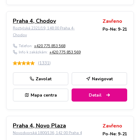
Praha 4, Chodov
Zavřeno
Roztylská 2321/19, 148 00 Praha 4-
Po-Ne: 9-21
Chodov
Telefon:
+420 775 853 568
Info k zakázkám:
+420 775 853 569
(
1331
)
Zavolat
Navigovat
Mapa centra
Detail
Praha 4, Novo Plaza
Zavřeno
Novodvorská 1800/136, 142 00 Praha 4
Po-Ne: 9-21