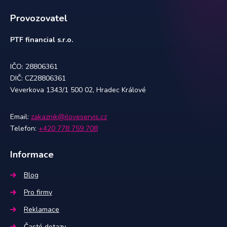
Provozovatel
PTF financial s.r.o.
IČO: 28806361
DIČ: CZ28806361
Veverkova 1343/1 500 02, Hradec Králové
Email:
zakaznik@iloveservis.cz
Telefon:
+420 778 759 708
Informace
Blog
Pro firmy
Reklamace
Časté dotazy