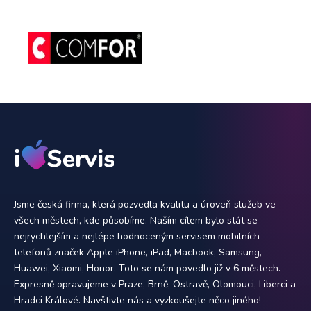
Jsme česká firma, která pozvedla kvalitu a úroveň služeb ve
všech městech, kde působíme. Naším cílem bylo stát se
nejrychlejším a nejlépe hodnoceným servisem mobilních
telefonů značek Apple iPhone, iPad, Macbook, Samsung,
Huawei, Xiaomi, Honor. Toto se nám povedlo již v 6 městech.
Expresně opravujeme v Praze, Brně, Ostravě, Olomouci, Liberci a
Hradci Králové. Navštivte nás a vyzkoušejte něco jiného!