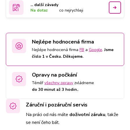
... další závady
Na dotaz
co nejrychleji
Nejlépe hodnocená firma
Nejlépe hodnocená firma
FB
a
Google
.
Jsme
číslo 1 v Česku. Děkujeme.
Opravy na počkání
Téměř
všechny opravy
zvládneme
do 30 minut až 3 hodin.
.
Záruční i pozáruční servis
Na práci od nás máte
doživotní záruku
,
takže
se není čeho bát.