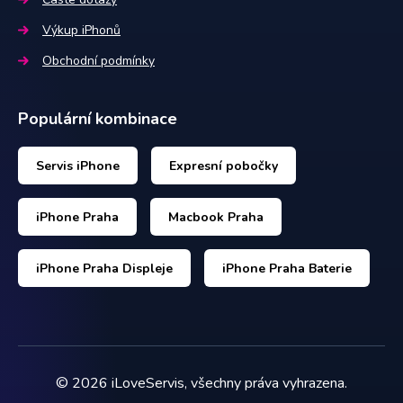
Výkup iPhonů
Obchodní podmínky
Populární kombinace
Servis iPhone
Expresní pobočky
iPhone Praha
Macbook Praha
iPhone Praha Displeje
iPhone Praha Baterie
©
2026
iLoveServis, všechny práva vyhrazena.