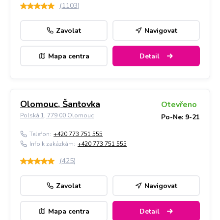
(
1103
)
Zavolat
Navigovat
Mapa centra
Detail
Olomouc, Šantovka
Otevřeno
Polská 1, 779 00 Olomouc
Po-Ne: 9-21
Telefon:
+420 773 751 555
Info k zakázkám:
+420 773 751 555
(
425
)
Zavolat
Navigovat
Mapa centra
Detail