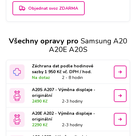
Objednat svoz ZDARMA
Všechny opravy pro
Samsung A20
A20E A20S
Záchrana dat podle hodinové
sazby 1 950 Kč vč. DPH / hod.
Na dotaz
2 - 8 hodin
A20S A207 - Výměna displeje -
originální
2490 Kč
2-3 hodiny
A20E A202 - Výměna displeje -
originální
2290 Kč
2-3 hodiny