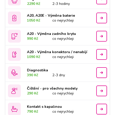
2290 Kč
2-3 hodiny
A20, A20E - Výměna baterie
1050 Kč
co nejrychleji
A20 - Výměna zadního krytu
990 Kč
co nejrychleji
A20 - Výměna konektoru / nenabíjí
1090 Kč
co nejrychleji
Diagnostika
390 Kč
2-3 dny
Čištění - pro všechny modely
290 Kč
co nejrychleji
Kontakt s kapalinou
790 Kč
co nejrychleji