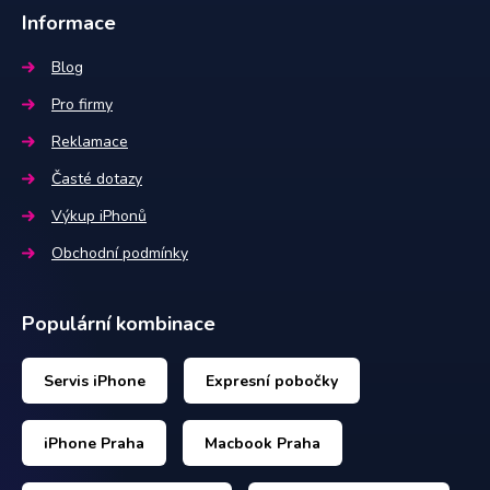
Informace
Blog
Pro firmy
Reklamace
Časté dotazy
Výkup iPhonů
Obchodní podmínky
Populární kombinace
Servis iPhone
Expresní pobočky
iPhone Praha
Macbook Praha