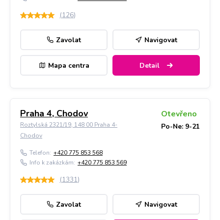
(
126
)
Zavolat
Navigovat
Mapa centra
Detail
Praha 4, Chodov
Otevřeno
Roztylská 2321/19, 148 00 Praha 4-
Po-Ne: 9-21
Chodov
Telefon:
+420 775 853 568
Info k zakázkám:
+420 775 853 569
(
1331
)
Zavolat
Navigovat