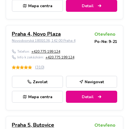
Mapa centra
Detail
Praha 4, Novo Plaza
Otevřeno
Novodvorská 1800/136, 142 00 Praha 4
Po-Ne: 9-21
Telefon:
+420 775 199 124
Info k zakázkám:
+420 775 199 124
(
310
)
Zavolat
Navigovat
Mapa centra
Detail
Praha 5, Butovice
Otevřeno