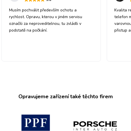
Musím pochválit především ochotu a
Kvalita r
rychlost. Opravu, kterou v jiném servisu
telefon 
označili za neproveditelnou, tu zvládli v
varovnou
podstatě na počkání.
přistup 
Opravujeme zařízení také těchto firem