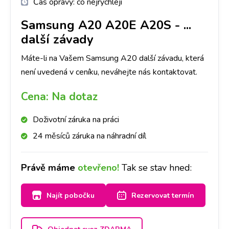
Čas opravy:
co nejrychleji
Samsung A20 A20E A20S
-
...
další závady
Máte-li na Vašem Samsung A20 další závadu, která
není uvedená v ceníku, neváhejte nás kontaktovat.
Cena:
Na dotaz
Doživotní záruka na práci
24 měsíců záruka na náhradní díl
Právě máme
otevřeno!
Tak se stav hned:
Najít pobočku
Rezervovat termín