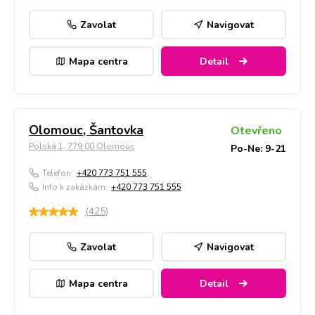
Zavolat
Navigovat
Mapa centra
Detail
Olomouc, Šantovka
Otevřeno
Polská 1, 779 00 Olomouc
Po-Ne: 9-21
Telefon:
+420 773 751 555
Info k zakázkám:
+420 773 751 555
(
425
)
Zavolat
Navigovat
Mapa centra
Detail