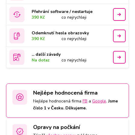
Přehrání software / nestartuje
390 Kč
co nejrychleji
Odemknutí hesla obrazovky
390 Kč
co nejrychleji
... další závady
Na dotaz
co nejrychleji
Nejlépe hodnocená firma
Nejlépe hodnocená firma
FB
a
Google
.
Jsme
číslo 1 v Česku. Děkujeme.
Opravy na počkání