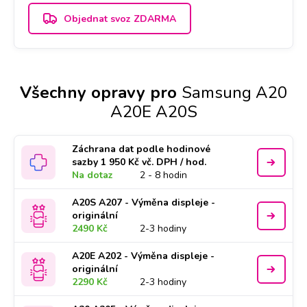
Objednat svoz ZDARMA
Všechny opravy pro
Samsung A20
A20E A20S
Záchrana dat podle hodinové
sazby 1 950 Kč vč. DPH / hod.
Na dotaz
2 - 8 hodin
A20S A207 - Výměna displeje -
originální
2490 Kč
2-3 hodiny
A20E A202 - Výměna displeje -
originální
2290 Kč
2-3 hodiny