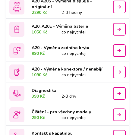
A20 A205 - Výměna displeje -
originální
2290 Kč
2-3 hodiny
A20, A20E - Výměna baterie
1050 Kč
co nejrychleji
A20 - Výměna zadního krytu
990 Kč
co nejrychleji
A20 - Výměna konektoru / nenabíjí
1090 Kč
co nejrychleji
Diagnostika
390 Kč
2-3 dny
Čištění - pro všechny modely
290 Kč
co nejrychleji
Kontakt s kapalinou