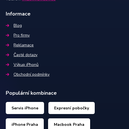
Informace
Blog
Pro firmy
Reklamace
Časté dotazy
Výkup iPhonů
Obchodní podmínky
Populární kombinace
Servis iPhone
Expresní pobočky
iPhone Praha
Macbook Praha