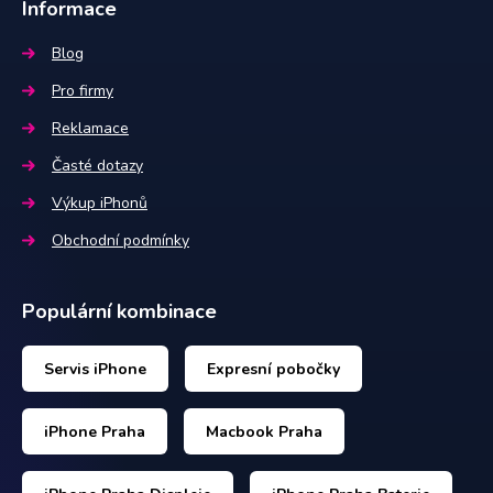
Informace
Blog
Pro firmy
Reklamace
Časté dotazy
Výkup iPhonů
Obchodní podmínky
Populární kombinace
Servis iPhone
Expresní pobočky
iPhone Praha
Macbook Praha