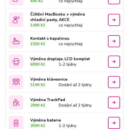
490 Kč
co nejrychleji
Čištění MacBooku + výměna
chladící pasty, AKCE
1490 Kč
co nejrychleji
Kontakt s kapalinou
1500 Kč
co nejrychleji
Výměna displeje, LCD komplet
6990 Kč
1-2 týdny
Výměna klávesnice
3190 Kč
Dodání až 2 týdny
Výměna TrackPad
2990 Kč
Dodání až 2 týdny
Výměna baterie
2590 Kč
1-2 týdny