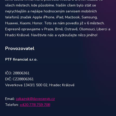
všech městech, kde působíme. Naším cílem bylo stát se
nejrychlejším a nejlépe hodnoceným servisem mobilních
telefonů značek Apple iPhone, iPad, Macbook, Samsung,
Huawei, Xiaomi, Honor. Toto se nám povedlo již v 6 městech.
Expresně opravujeme v Praze, Brně, Ostravě, Olomouci, Liberci a
Hradci Králové. Navštivte nás a vyzkoušejte něco jiného!
Provozovatel
PTF financial s.r.o.
IČO: 28806361
DIČ: CZ28806361
Veverkova 1343/1 500 02, Hradec Králové
Email:
zakaznik@iloveservis.cz
Telefon:
+420 778 759 708