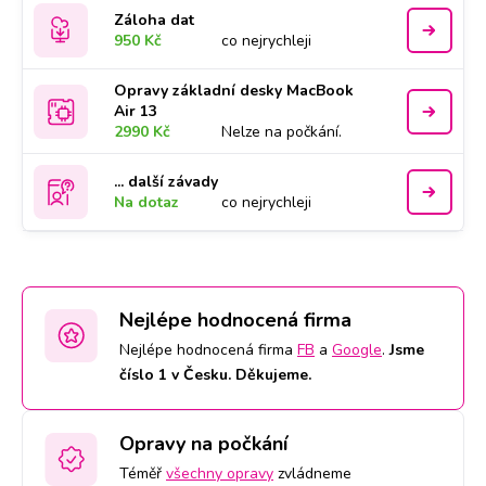
Záloha dat
950 Kč
co nejrychleji
Opravy základní desky MacBook
Air 13
2990 Kč
Nelze na počkání.
... další závady
Na dotaz
co nejrychleji
Nejlépe hodnocená firma
Nejlépe hodnocená firma
FB
a
Google
.
Jsme
číslo 1 v Česku. Děkujeme.
Opravy na počkání
Téměř
všechny opravy
zvládneme