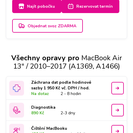
Najít pobočku
Rezervovat termín
Objednat svoz ZDARMA
Všechny opravy pro
MacBook Air
13" / 2010–2017 (A1369, A1466)
Záchrana dat podle hodinové
sazby 1 950 Kč vč. DPH / hod.
Na dotaz
2 - 8 hodin
Diagnostika
890 Kč
2-3 dny
Čištění MacBooku