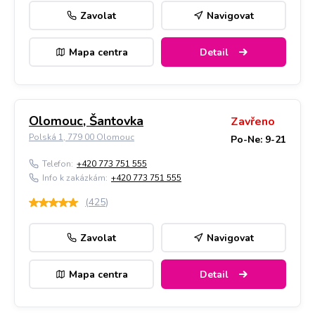
Zavolat
Navigovat
Mapa centra
Detail
Olomouc, Šantovka
Zavřeno
Polská 1, 779 00 Olomouc
Po-Ne: 9-21
Telefon:
+420 773 751 555
Info k zakázkám:
+420 773 751 555
(
425
)
Zavolat
Navigovat
Mapa centra
Detail