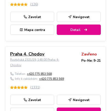
(
126
)
Zavolat
Navigovat
Mapa centra
Detail
Praha 4, Chodov
Zavřeno
Roztylská 2321/19, 148 00 Praha 4-
Po-Ne: 9-21
Chodov
Telefon:
+420 775 853 568
Info k zakázkám:
+420 775 853 569
(
1331
)
Zavolat
Navigovat