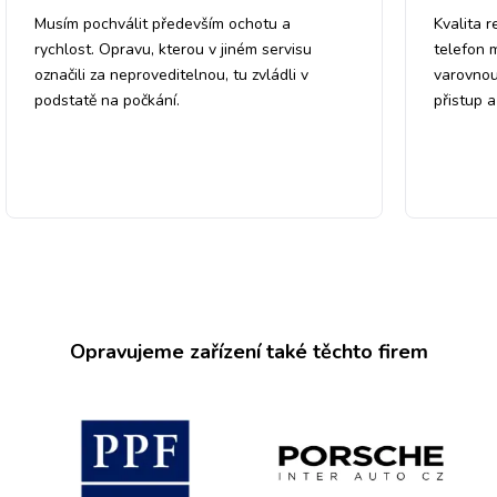
Musím pochválit především ochotu a
Kvalita r
rychlost. Opravu, kterou v jiném servisu
telefon 
označili za neproveditelnou, tu zvládli v
varovnou
podstatě na počkání.
přistup 
Opravujeme zařízení také těchto firem