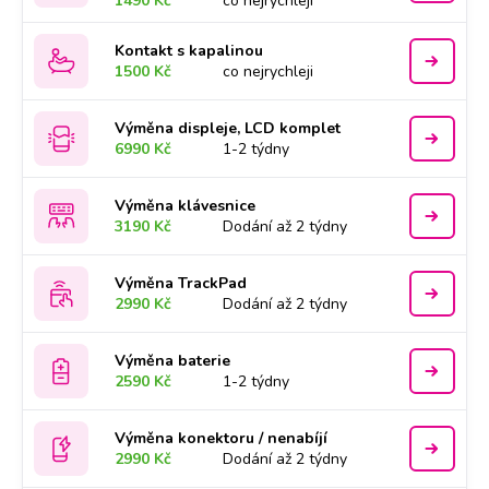
1490 Kč
co nejrychleji
Kontakt s kapalinou
1500 Kč
co nejrychleji
Výměna displeje, LCD komplet
6990 Kč
1-2 týdny
Výměna klávesnice
3190 Kč
Dodání až 2 týdny
Výměna TrackPad
2990 Kč
Dodání až 2 týdny
Výměna baterie
2590 Kč
1-2 týdny
Výměna konektoru / nenabíjí
2990 Kč
Dodání až 2 týdny