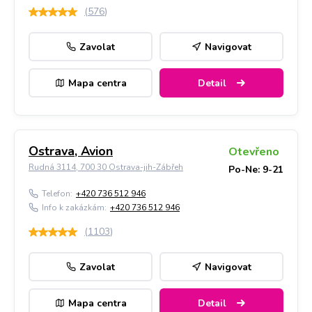
(
576
)
Zavolat
Navigovat
Mapa centra
Detail
Ostrava, Avion
Otevřeno
Rudná 3114, 700 30 Ostrava-jih-Zábřeh
Po-Ne: 9-21
Telefon:
+420 736 512 946
Info k zakázkám:
+420 736 512 946
(
1103
)
Zavolat
Navigovat
Mapa centra
Detail