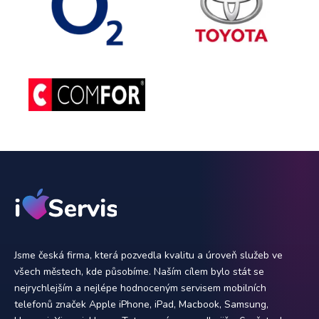
Jsme česká firma, která pozvedla kvalitu a úroveň služeb ve
všech městech, kde působíme. Naším cílem bylo stát se
nejrychlejším a nejlépe hodnoceným servisem mobilních
telefonů značek Apple iPhone, iPad, Macbook, Samsung,