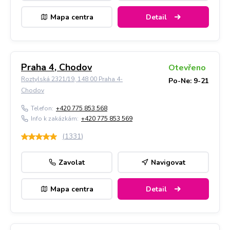
Mapa centra
Detail
Praha 4, Chodov
Otevřeno
Roztylská 2321/19, 148 00 Praha 4-
Po-Ne: 9-21
Chodov
Telefon:
+420 775 853 568
Info k zakázkám:
+420 775 853 569
(
1331
)
Zavolat
Navigovat
Mapa centra
Detail