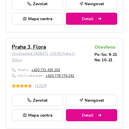
Zavolat
Navigovat
Mapa centra
Detail
Praha 3, Flora
Otevřeno
Vinohradská 2828/151, 130 00 Praha 3-
Po-So: 9-21
Ne: 10-21
Žižkov
Telefon:
+420 731 435 203
Info k zakázkám:
+420 778 776 241
(
1319
)
Zavolat
Navigovat
Mapa centra
Detail