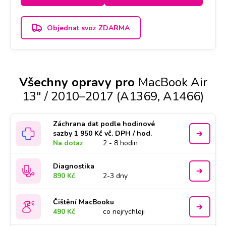
Objednat svoz ZDARMA
Všechny opravy pro
MacBook Air
13" / 2010–2017 (A1369, A1466)
Záchrana dat podle hodinové
sazby 1 950 Kč vč. DPH / hod.
Na dotaz
2 - 8 hodin
Diagnostika
890 Kč
2-3 dny
Čištění MacBooku
490 Kč
co nejrychleji