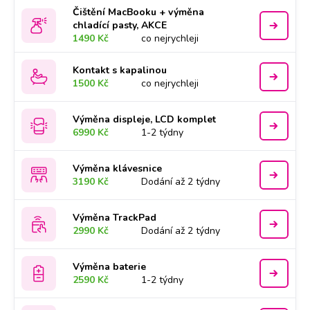
Čištění MacBooku + výměna
chladící pasty, AKCE
1490 Kč
co nejrychleji
Kontakt s kapalinou
1500 Kč
co nejrychleji
Výměna displeje, LCD komplet
6990 Kč
1-2 týdny
Výměna klávesnice
3190 Kč
Dodání až 2 týdny
Výměna TrackPad
2990 Kč
Dodání až 2 týdny
Výměna baterie
2590 Kč
1-2 týdny