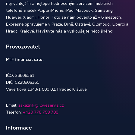
nejrychlejším a nejlépe hodnoceným servisem mobilních
telefonů značek Apple iPhone, iPad, Macbook, Samsung,
Huawei, Xiaomi, Honor. Toto se nám povedlo již v 6 městech.
Expresně opravujeme v Praze, Brně, Ostravě, Olomouci, Liberci a
Hradci Králové. Navštivte nás a vyzkoušejte něco jiného!
Provozovatel
PTF financial s.r.o.
IČO: 28806361
DIČ: CZ28806361
Veverkova 1343/1 500 02, Hradec Králové
Email:
zakaznik@iloveservis.cz
Telefon:
+420 778 759 708
Informace