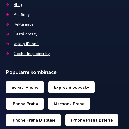
Blog
Pro firmy
Reklamace
Časté dotazy
Výkup iPhonů
Obchodní podmínky
Populární kombinace
Servis iPhone
Expresní pobočky
iPhone Praha
Macbook Praha
iPhone Praha Displeje
iPhone Praha Baterie