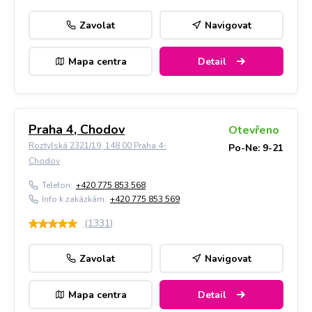
Zavolat
Navigovat
Mapa centra
Detail
Praha 4, Chodov
Otevřeno
Roztylská 2321/19, 148 00 Praha 4-
Po-Ne: 9-21
Chodov
Telefon:
+420 775 853 568
Info k zakázkám:
+420 775 853 569
(
1331
)
Zavolat
Navigovat
Mapa centra
Detail