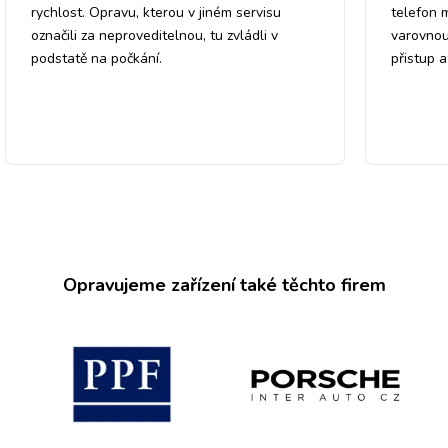
rychlost. Opravu, kterou v jiném servisu
telefon 
označili za neproveditelnou, tu zvládli v
varovnou
podstatě na počkání.
přistup 
Opravujeme zařízení také těchto firem