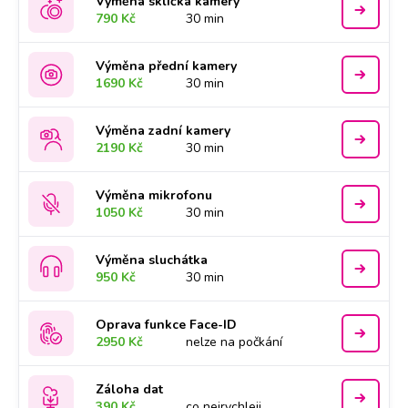
Výměna sklíčka kamery
790 Kč
30 min
Výměna přední kamery
1690 Kč
30 min
Výměna zadní kamery
2190 Kč
30 min
Výměna mikrofonu
1050 Kč
30 min
Výměna sluchátka
950 Kč
30 min
Oprava funkce Face-ID
2950 Kč
nelze na počkání
Záloha dat
390 Kč
co nejrychleji