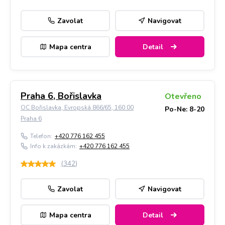
Zavolat
Navigovat
Mapa centra
Detail
Praha 6, Bořislavka
Otevřeno
OC Bořislavka, Evropská 866/65, 160 00
Po-Ne: 8-20
Praha 6
Telefon:
+420 776 162 455
Info k zakázkám:
+420 776 162 455
(
342
)
Zavolat
Navigovat
Mapa centra
Detail