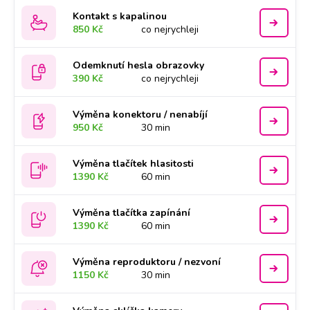
Kontakt s kapalinou
850 Kč
co nejrychleji
Odemknutí hesla obrazovky
390 Kč
co nejrychleji
Výměna konektoru / nenabíjí
950 Kč
30 min
Výměna tlačítek hlasitosti
1390 Kč
60 min
Výměna tlačítka zapínání
1390 Kč
60 min
Výměna reproduktoru / nezvoní
1150 Kč
30 min