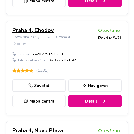
Mapa centra
Detail
Praha 4, Chodov
Otevřeno
Roztylská 2321/19, 148 00 Praha 4-
Po-Ne: 9-21
Chodov
Telefon:
+420 775 853 568
Info k zakázkám:
+420 775 853 569
(
1331
)
Zavolat
Navigovat
Mapa centra
Detail
Praha 4, Novo Plaza
Otevřeno