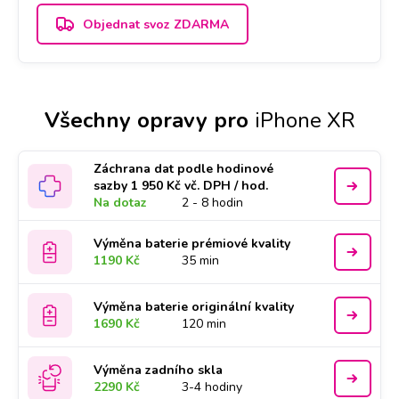
Objednat svoz ZDARMA
Všechny opravy pro
iPhone XR
Záchrana dat podle hodinové
sazby 1 950 Kč vč. DPH / hod.
Na dotaz
2 - 8 hodin
Výměna baterie prémiové kvality
1190 Kč
35 min
Výměna baterie originální kvality
1690 Kč
120 min
Výměna zadního skla
2290 Kč
3-4 hodiny