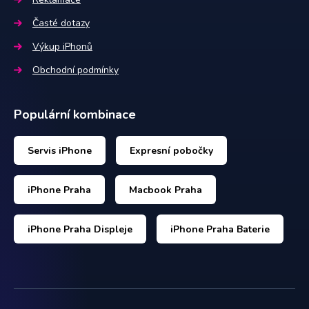
Časté dotazy
Výkup iPhonů
Obchodní podmínky
Populární kombinace
Servis iPhone
Expresní pobočky
iPhone Praha
Macbook Praha
iPhone Praha Displeje
iPhone Praha Baterie