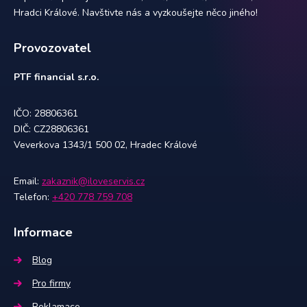
Hradci Králové. Navštivte nás a vyzkoušejte něco jiného!
Provozovatel
PTF financial s.r.o.
IČO: 28806361
DIČ: CZ28806361
Veverkova 1343/1 500 02, Hradec Králové
Email:
zakaznik@iloveservis.cz
Telefon:
+420 778 759 708
Informace
Blog
Pro firmy
Reklamace