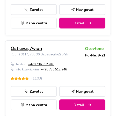
Zavolat
Navigovat
Mapa centra
Detail
Ostrava, Avion
Otevřeno
Rudná 3114, 700 30 Ostrava-jih-Zábřeh
Po-Ne: 9-21
Telefon:
+420 736 512 946
Info k zakázkám:
+420 736 512 946
(
1103
)
Zavolat
Navigovat
Mapa centra
Detail