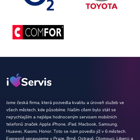
Jsme česká firma, která pozvedla kvalitu a úroveň služeb ve
všech městech, kde působíme. Naším cílem bylo stát se
nejrychlejším a nejlépe hodnoceným servisem mobilních
telefonů značek Apple iPhone, iPad, Macbook, Samsung,
Huawei, Xiaomi, Honor. Toto se nám povedlo již v 6 městech.
Expresně opravujeme v Praze, Brně, Ostravě, Olomouci, Liberci a