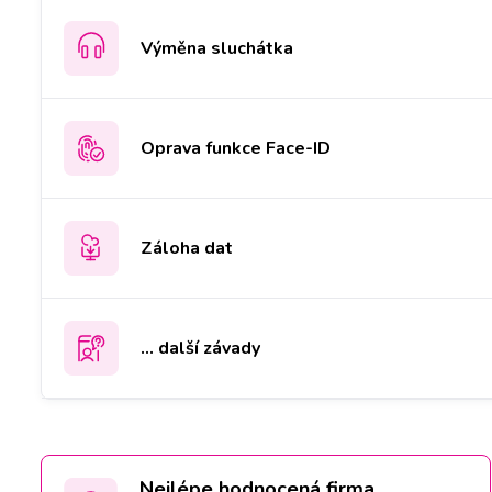
Výměna sluchátka
Oprava funkce Face-ID
Záloha dat
... další závady
Nejlépe hodnocená firma