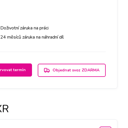
Doživotní záruka na práci
24 měsíců záruka na náhradní díl
rvovat termín
Objednat svoz ZDARMA
XR