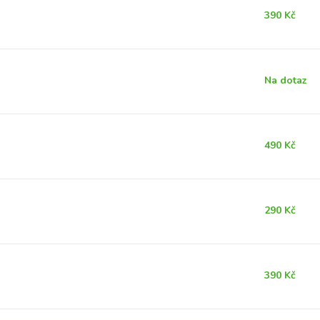
390 Kč
Na dotaz
490 Kč
290 Kč
390 Kč