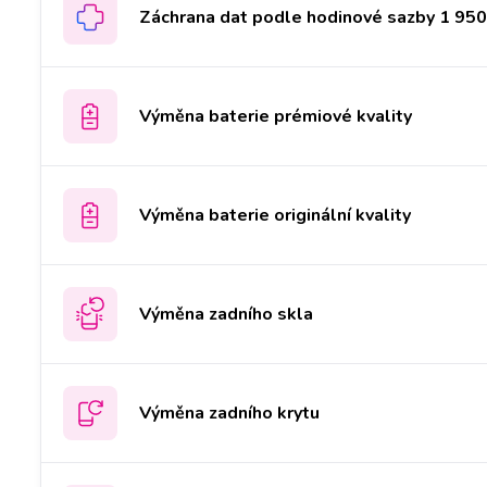
Záchrana dat podle hodinové sazby 1 950 
Výměna baterie prémiové kvality
Výměna baterie originální kvality
Výměna zadního skla
Výměna zadního krytu