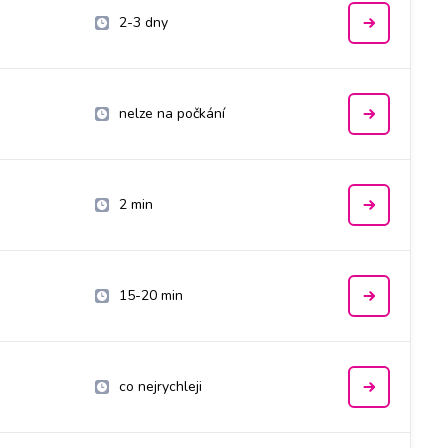
2-3 dny
nelze na počkání
2 min
15-20 min
co nejrychleji