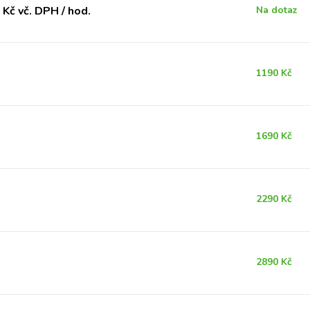
Kč vč. DPH / hod.
Na dotaz
1190 Kč
1690 Kč
2290 Kč
2890 Kč