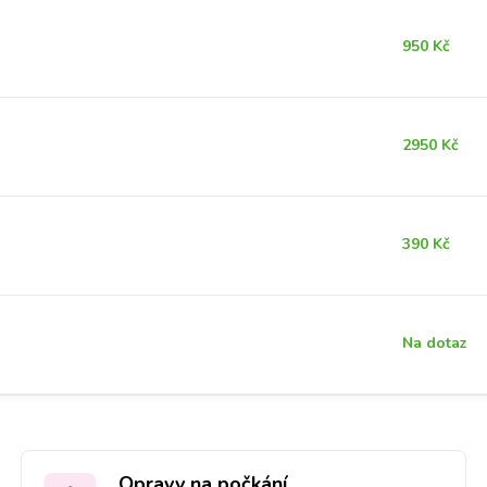
950 Kč
2950 Kč
390 Kč
Na dotaz
Opravy na počkání