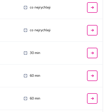
co nejrychleji
co nejrychleji
30 min
60 min
60 min