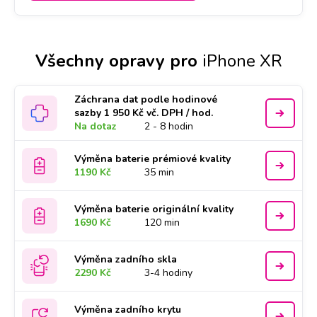
Všechny opravy pro
iPhone XR
Záchrana dat podle hodinové
sazby 1 950 Kč vč. DPH / hod.
Na dotaz
2 - 8 hodin
Výměna baterie prémiové kvality
1190 Kč
35 min
Výměna baterie originální kvality
1690 Kč
120 min
Výměna zadního skla
2290 Kč
3-4 hodiny
Výměna zadního krytu