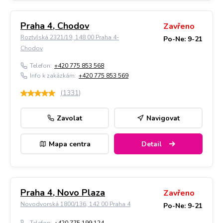
Praha 4, Chodov
Zavřeno
Roztylská 2321/19, 148 00 Praha 4-
Po-Ne: 9-21
Chodov
Telefon:
+420 775 853 568
Info k zakázkám:
+420 775 853 569
(
1331
)
Zavolat
Navigovat
Mapa centra
Detail
Praha 4, Novo Plaza
Zavřeno
Novodvorská 1800/136, 142 00 Praha 4
Po-Ne: 9-21