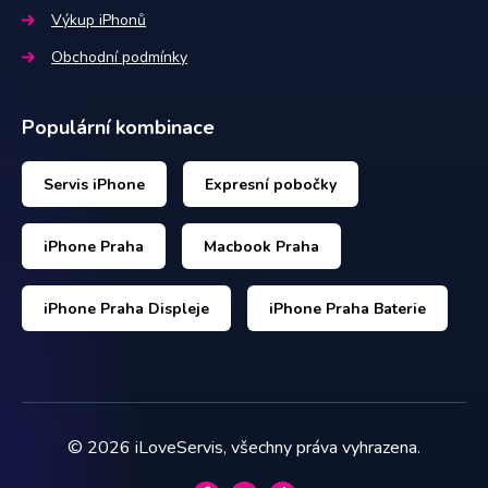
Výkup iPhonů
Obchodní podmínky
Populární kombinace
Servis iPhone
Expresní pobočky
iPhone Praha
Macbook Praha
iPhone Praha Displeje
iPhone Praha Baterie
©
2026
iLoveServis, všechny práva vyhrazena.