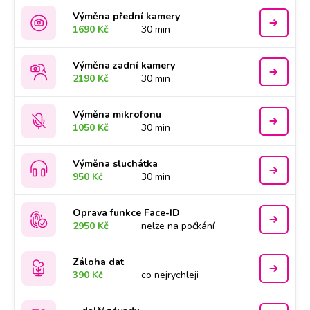
Výměna přední kamery
1690 Kč
30 min
Výměna zadní kamery
2190 Kč
30 min
Výměna mikrofonu
1050 Kč
30 min
Výměna sluchátka
950 Kč
30 min
Oprava funkce Face-ID
2950 Kč
nelze na počkání
Záloha dat
390 Kč
co nejrychleji