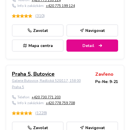
Telefon:
+420 775 199 124
Info k zakázkám:
+420 775 199 124
(
310
)
Zavolat
Navigovat
Mapa centra
Detail
Praha 5, Butovice
Zavřeno
Galerie Butovice, Radlická 520/117, 158 00
Po-Ne: 9-21
Praha 5
Telefon:
+420 730 771 203
Info k zakázkám:
+420 778 759 708
(
1228
)
Zavolat
Navigovat