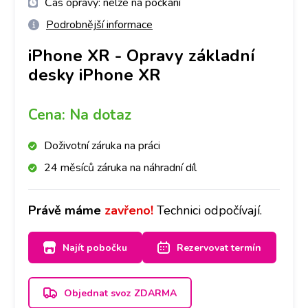
Čas opravy:
nelze na počkání
Podrobnější informace
iPhone XR
-
Opravy základní
desky iPhone XR
Cena:
Na dotaz
Doživotní záruka na práci
24 měsíců záruka na náhradní díl
Právě máme
zavřeno!
Technici odpočívají.
Najít pobočku
Rezervovat termín
Objednat svoz ZDARMA