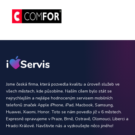
Jsme česká firma, která pozvedla kvalitu a úroveň služeb ve
všech městech, kde působíme. Naším cílem bylo stát se
nejrychlejším a nejlépe hodnoceným servisem mobilních
telefonů značek Apple iPhone, iPad, Macbook, Samsung,
Huawei, Xiaomi, Honor. Toto se nám povedlo již v 6 městech.
Expresně opravujeme v Praze, Brně, Ostravě, Olomouci, Liberci a
Hradci Králové. Navštivte nás a vyzkoušejte něco jiného!