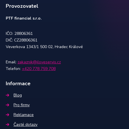
Provozovatel
PTF financial s.r.o.
IČO: 28806361
DIČ: CZ28806361
Veverkova 1343/1 500 02, Hradec Králové
Email:
zakaznik@iloveservis.cz
Telefon:
+420 778 759 708
Informace
Blog
Pro firmy
Reklamace
Časté dotazy