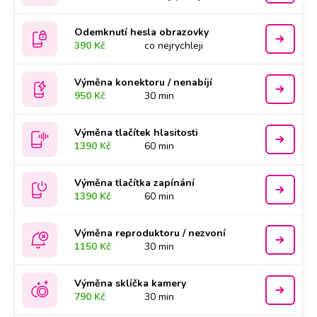
Odemknutí hesla obrazovky
390 Kč
co nejrychleji
Výměna konektoru / nenabíjí
950 Kč
30 min
Výměna tlačítek hlasitosti
1390 Kč
60 min
Výměna tlačítka zapínání
1390 Kč
60 min
Výměna reproduktoru / nezvoní
1150 Kč
30 min
Výměna sklíčka kamery
790 Kč
30 min