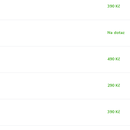
390 Kč
Na dotaz
490 Kč
290 Kč
390 Kč