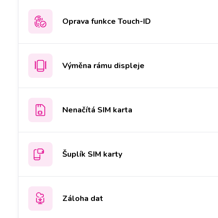
Oprava funkce Touch-ID
Výměna rámu displeje
Nenačítá SIM karta
Šuplík SIM karty
Záloha dat