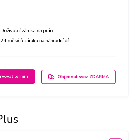
Doživotní záruka na práci
24 měsíců záruka na náhradní díl
rvovat termín
Objednat svoz ZDARMA
Plus