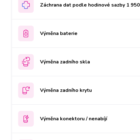
Záchrana dat podle hodinové sazby 1 950 
Výměna baterie
Výměna zadního skla
Výměna zadního krytu
Výměna konektoru / nenabíjí