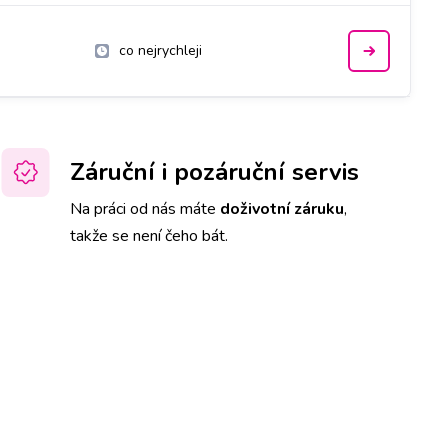
co nejrychleji
Záruční i pozáruční servis
Na práci od nás máte
doživotní záruku
,
takže se není čeho bát.