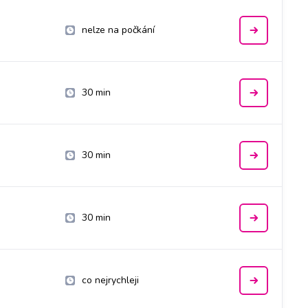
nelze na počkání
30 min
30 min
30 min
co nejrychleji