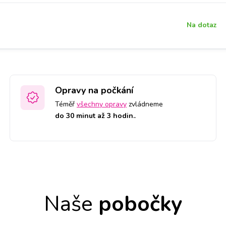
Na dotaz
Opravy na počkání
Téměř
všechny opravy
zvládneme
do 30 minut až 3 hodin.
.
Naše
pobočky