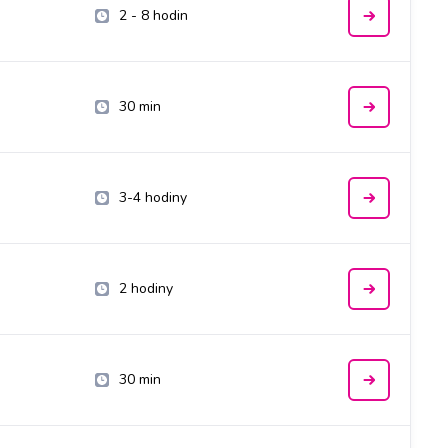
2 - 8 hodin
30 min
3-4 hodiny
2 hodiny
30 min