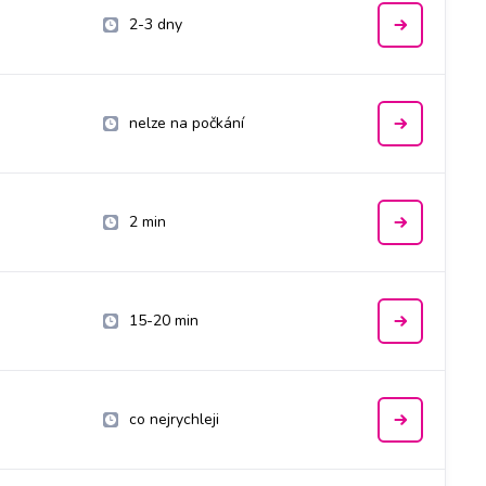
2-3 dny
nelze na počkání
2 min
15-20 min
co nejrychleji