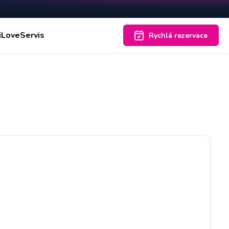
iLoveServis
Rychlá rezervace