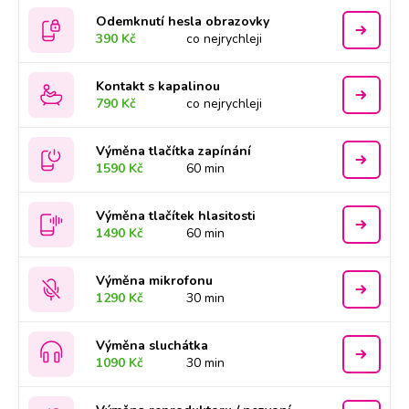
Odemknutí hesla obrazovky
390 Kč
co nejrychleji
Kontakt s kapalinou
790 Kč
co nejrychleji
Výměna tlačítka zapínání
1590 Kč
60 min
Výměna tlačítek hlasitosti
1490 Kč
60 min
Výměna mikrofonu
1290 Kč
30 min
Výměna sluchátka
1090 Kč
30 min