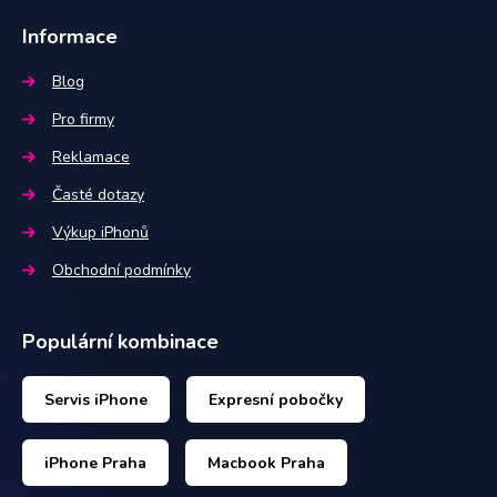
Informace
Blog
Pro firmy
Reklamace
Časté dotazy
Výkup iPhonů
Obchodní podmínky
Populární kombinace
Servis iPhone
Expresní pobočky
iPhone Praha
Macbook Praha