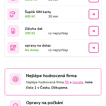
Šuplík SIM karty
400 Kč
30 min
Záloha dat
390 Kč
co nejrychleji
opravy na dotaz
Na dotaz
co nejrychleji
Nejlépe hodnocená firma
Nejlépe hodnocená firma
FB
a
Google
.
Jsme
číslo 1 v Česku. Děkujeme.
Opravy na počkání