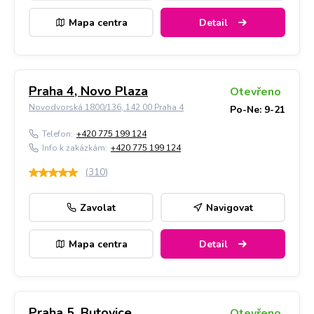
Mapa centra
Detail
Praha 4, Novo Plaza
Otevřeno
Novodvorská 1800/136, 142 00 Praha 4
Po-Ne: 9-21
Telefon:
+420 775 199 124
Info k zakázkám:
+420 775 199 124
(
310
)
Zavolat
Navigovat
Mapa centra
Detail
Praha 5, Butovice
Otevřeno