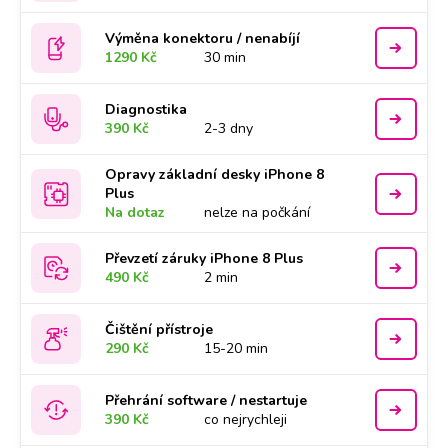
Výměna konektoru / nenabíjí
1290 Kč
30 min
Diagnostika
390 Kč
2-3 dny
Opravy základní desky iPhone 8
Plus
Na dotaz
nelze na počkání
Převzetí záruky iPhone 8 Plus
490 Kč
2 min
Čištění přístroje
290 Kč
15-20 min
Přehrání software / nestartuje
390 Kč
co nejrychleji