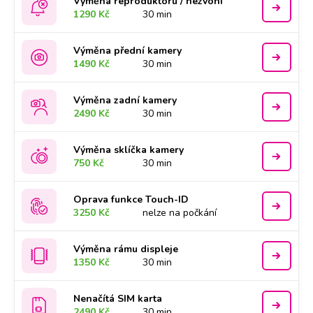
Výměna reproduktoru / nezvoní
1290 Kč
30 min
Výměna přední kamery
1490 Kč
30 min
Výměna zadní kamery
2490 Kč
30 min
Výměna sklíčka kamery
750 Kč
30 min
Oprava funkce Touch-ID
3250 Kč
nelze na počkání
Výměna rámu displeje
1350 Kč
30 min
Nenačítá SIM karta
2490 Kč
30 min