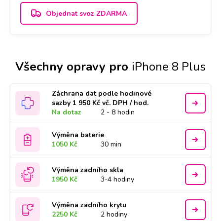
Objednat svoz ZDARMA
Všechny opravy pro
iPhone 8 Plus
Záchrana dat podle hodinové
sazby 1 950 Kč vč. DPH / hod.
Na dotaz
2 - 8 hodin
Výměna baterie
1050 Kč
30 min
Výměna zadního skla
1950 Kč
3-4 hodiny
Výměna zadního krytu
2250 Kč
2 hodiny