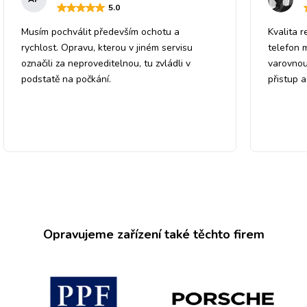
5
.0
Musím pochválit především ochotu a
Kvalita r
rychlost. Opravu, kterou v jiném servisu
telefon 
označili za neproveditelnou, tu zvládli v
varovnou
podstatě na počkání.
přistup 
Opravujeme zařízení také těchto firem